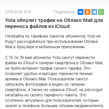
07.05.2026 16:31
Поделиться:
Yota обнулит трафик на Облако Mail для
переноса файлов из iCloud
Гигабайты из тарифных пакетов абонентов Yota не
будут расходоваться при использовании Облака
Mail в браузере и мобильном приложении.
С 13 по 19 мая абоненты Yota смогут перенести
файлы из iCloud и галереи смартфона в Облако Mail,
не тратя интернет-трафик своего тарифа. Это
позволит удобно и выгодно перенести личные
архивы в Облако Mail. Пользователи смогут
загружать фотографии и видео из галереи
смартфона, а также из сервиса iCloud, не расходуя
гигабайты из своего тарифного пакета. Это
особенно актуально для пользователей, которые
хранят в телефоне большие объемы медиаконтента.