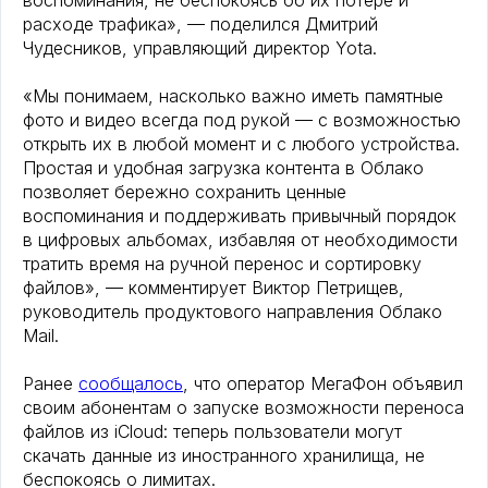
воспоминания, не беспокоясь об их потере и
расходе трафика», — поделился Дмитрий
Чудесников, управляющий директор Yota.
«Мы понимаем, насколько важно иметь памятные
фото и видео всегда под рукой — с возможностью
открыть их в любой момент и с любого устройства.
Простая и удобная загрузка контента в Облако
позволяет бережно сохранить ценные
воспоминания и поддерживать привычный порядок
в цифровых альбомах, избавляя от необходимости
тратить время на ручной перенос и сортировку
файлов», — комментирует Виктор Петрищев,
руководитель продуктового направления Облако
Mail.
Ранее
сообщалось
, что оператор МегаФон объявил
своим абонентам о запуске возможности переноса
файлов из iCloud: теперь пользователи могут
скачать данные из иностранного хранилища, не
беспокоясь о лимитах.