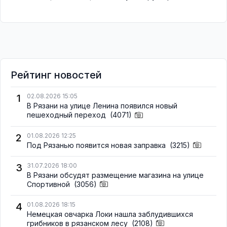
Рейтинг новостей
1
02.08.2026 15:05
В Рязани на улице Ленина появился новый
пешеходный переход
(4071)
2
01.08.2026 12:25
Под Рязанью появится новая заправка
(3215)
3
31.07.2026 18:00
В Рязани обсудят размещение магазина на улице
Спортивной
(3056)
4
01.08.2026 18:15
Немецкая овчарка Локи нашла заблудившихся
грибников в рязанском лесу
(2108)