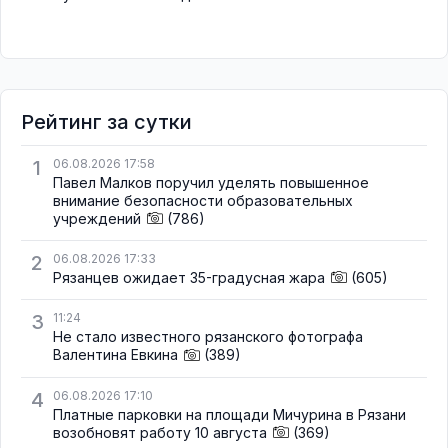
Рейтинг за сутки
1
06.08.2026 17:58
Павел Малков поручил уделять повышенное
внимание безопасности образовательных
учреждений
(786)
2
06.08.2026 17:33
Рязанцев ожидает 35-градусная жара
(605)
3
11:24
Не стало известного рязанского фотографа
Валентина Евкина
(389)
4
06.08.2026 17:10
Платные парковки на площади Мичурина в Рязани
возобновят работу 10 августа
(369)