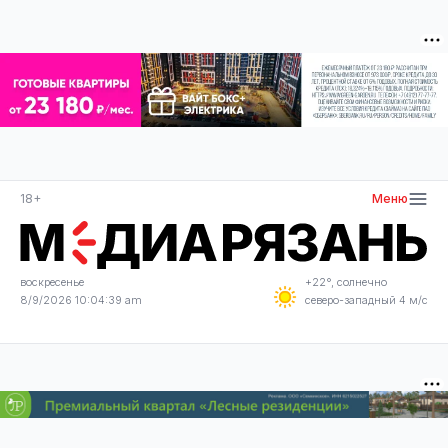
18+
Меню
воскресенье
+22°, солнечно
8/9/2026 10:04:40 am
северо-западный 4 м/с