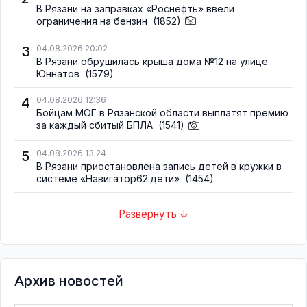
В Рязани на заправках «Роснефть» ввели
ограничения на бензин
(1852)
3
04.08.2026 20:02
В Рязани обрушилась крыша дома №12 на улице
Юннатов
(1579)
4
04.08.2026 12:36
Бойцам МОГ в Рязанской области выплатят премию
за каждый сбитый БПЛА
(1541)
5
04.08.2026 13:24
В Рязани приостановлена запись детей в кружки в
системе «Навигатор62.дети»
(1454)
Развернуть ↓
Архив новостей