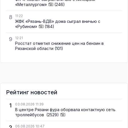
«Металлургом»
(246)
8
11:22
ЖФК «Рязань-ВДВ» дома сыграл вничью с
«Рубином»
(184)
9
12:21
Росстат отметил снижение цен на бензин в
Рязанской области
(101)
Рейтинг новостей
1
03.08.2026 11:39
В центре Рязани фура оборвала контактную сеть
троллейбусов
(2529)
2
06.08.2026 10:47