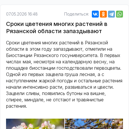
07.05.2026 16:48
Поделиться:
Сроки цветения многих растений в
Рязанской области запаздывают
Сроки цветения многих растений в Рязанской
области в этом году запаздывают, отметили на
Биостанции Рязанского госуниверситета. В первых
числах мая, несмотря на календарную весну, на
площадке биостанции господствовали первоцветы.
Одной из первых зацвела груша лесная, а с
наступлением жаркой погоды и остальные растения
начали интенсивно расти, развиваться и цвести.
Зацвели сливы, появились бутоны на вишне,
спирее, миндале, не отстают и травянистые
растения.