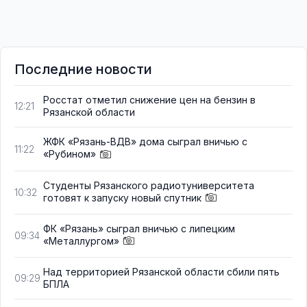
Последние новости
Росстат отметил снижение цен на бензин в
12:21
Рязанской области
ЖФК «Рязань-ВДВ» дома сыграл вничью с
11:22
«Рубином»
Студенты Рязанского радиотуниверситета
10:32
готовят к запуску новый спутник
ФК «Рязань» сыграл вничью с липецким
09:34
«Металлургом»
Над территорией Рязанской области сбили пять
09:29
БПЛА