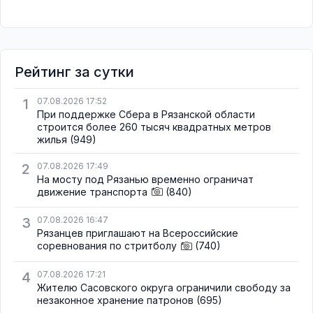
Рейтинг за сутки
1
07.08.2026 17:52
При поддержке Сбера в Рязанской области
строится более 260 тысяч квадратных метров
жилья
(949)
2
07.08.2026 17:49
На мосту под Рязанью временно ограничат
движение транспорта
(840)
3
07.08.2026 16:47
Рязанцев приглашают на Всероссийские
соревнования по стритболу
(740)
4
07.08.2026 17:21
Жителю Сасовского округа ограничили свободу за
незаконное хранение патронов
(695)