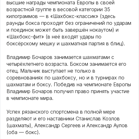
высшие награды чемпионата Европы в своей
возрастной группе в весовой категории 35
килограммов — в «Шахбокс-классик» (здесь
раунды бокса проходят без ограничений по ударам
и поединок может быть завершён нокаутом) и
«Шахбокс-фит» (в неё входят удары по
боксёрскому мешку и шахматная партия в блиц).
Владимир Бочаров занимается шахматами с
четырёхлетнего возраста. Боксом занимается его
отец. Мальчик выступает не только в
соревнованиях по шахбоксу, но и в турнирах по
шахматам и боксу. Победив на чемпионате Европы
Владимир Бочаров получил право принять участие
в чемпионате мира.
Успех рязанского спортсмена в полной мере
разделяют и его наставники Станислав Козлов
(шахматы), Александр Сергеев и Александр Аулов
(оба — бокс).