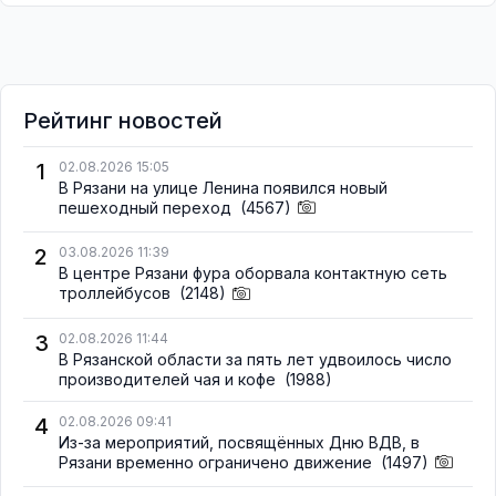
Рейтинг новостей
1
02.08.2026 15:05
В Рязани на улице Ленина появился новый
пешеходный переход
(4567)
2
03.08.2026 11:39
В центре Рязани фура оборвала контактную сеть
троллейбусов
(2148)
3
02.08.2026 11:44
В Рязанской области за пять лет удвоилось число
производителей чая и кофе
(1988)
4
02.08.2026 09:41
Из-за мероприятий, посвящённых Дню ВДВ, в
Рязани временно ограничено движение
(1497)