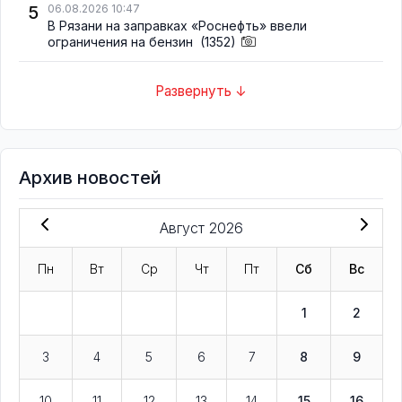
5
06.08.2026 10:47
В Рязани на заправках «Роснефть» ввели
ограничения на бензин
(1352)
Развернуть ↓
Архив новостей
Август 2026
Пн
Вт
Ср
Чт
Пт
Сб
Вс
1
2
3
4
5
6
7
8
9
10
11
12
13
14
15
16