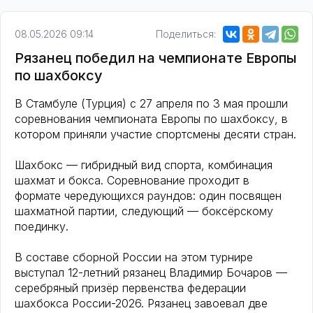
08.05.2026 09:14
Поделиться:
Рязанец победил на чемпионате Европы
по шахбоксу
В Стамбуле (Турция) с 27 апреля по 3 мая прошли
соревнования чемпионата Европы по шахбоксу, в
котором приняли участие спортсмены десяти стран.
Шахбокс — гибридный вид спорта, комбинация
шахмат и бокса. Соревнование проходит в
формате чередующихся раундов: один посвящен
шахматной партии, следующий — боксёрскому
поединку.
В составе сборной России на этом турнире
выступал 12-летний рязанец Владимир Бочаров —
серебряный призёр первенства федерации
шахбокса России-2026. Рязанец завоевал две