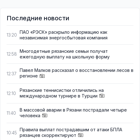
Последние новости
ПАО «РЭСК» раскрыло информацию как
13:20
независимая энергосбытовая компания
Многодетные рязанские семьи получат
12:58
ежегодную выплату на школьную форму
Павел Малков рассказал о восстановлении лесов в
12:37
регионе
Рязанские теннисистки отличились на
12:10
международном турнире в Турции
В массовой аварии в Рязани пострадали четыре
11:40
человека
Правила выплат пострадавшим от атаки БПЛА
10:45
рязанцев скорректируют