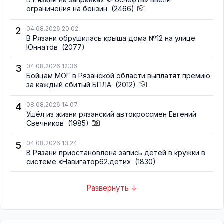
ограничения на бензин
(2466)
2
04.08.2026 20:02
В Рязани обрушилась крыша дома №12 на улице
Юннатов
(2077)
3
04.08.2026 12:36
Бойцам МОГ в Рязанской области выплатят премию
за каждый сбитый БПЛА
(2012)
4
08.08.2026 14:07
Ушёл из жизни рязанский автокроссмен Евгений
Свечников
(1985)
5
04.08.2026 13:24
В Рязани приостановлена запись детей в кружки в
системе «Навигатор62.дети»
(1830)
Развернуть ↓