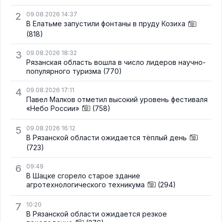
2
09.08.2026 14:37
В Елатьме запустили фонтаны в пруду Козиха
(818)
3
09.08.2026 18:32
Рязанская область вошла в число лидеров научно-
популярного туризма
(770)
4
09.08.2026 17:11
Павел Малков отметил высокий уровень фестиваля
«Небо России»
(758)
5
09.08.2026 16:12
В Рязанской области ожидается тёплый день
(723)
6
09:49
В Шацке сгорело старое здание
агротехнологического техникума
(294)
7
10:20
В Рязанской области ожидается резкое