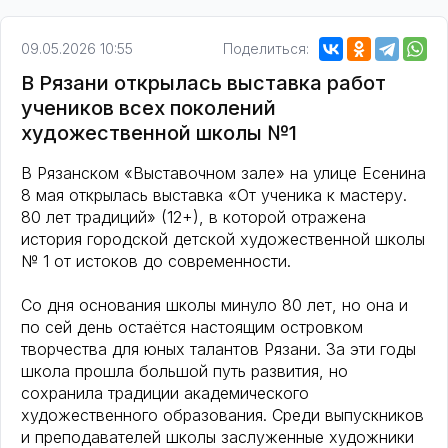
09.05.2026 10:55
Поделиться:
В Рязани открылась выставка работ
учеников всех поколений
художественной школы №1
В Рязанском «Выставочном зале» на улице Есенина
8 мая открылась выставка «От ученика к мастеру.
80 лет традиций» (12+), в которой отражена
история городской детской художественной школы
№ 1 от истоков до современности.
Со дня основания школы минуло 80 лет, но она и
по сей день остаётся настоящим островком
творчества для юных талантов Рязани. За эти годы
школа прошла большой путь развития, но
сохранила традиции академического
художественного образования. Среди выпускников
и преподавателей школы заслуженные художники