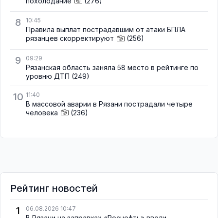
похолодание
(276)
8
10:45
Правила выплат пострадавшим от атаки БПЛА
рязанцев скорректируют
(256)
9
09:29
Рязанская область заняла 58 место в рейтинге по
уровню ДТП
(249)
10
11:40
В массовой аварии в Рязани пострадали четыре
человека
(236)
Рейтинг новостей
1
06.08.2026 10:47
В Рязани на заправках «Роснефть» ввели