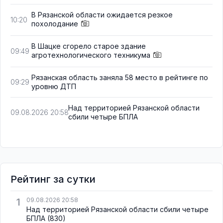
В Рязанской области ожидается резкое
10:20
похолодание
В Шацке сгорело старое здание
09:49
агротехнологического техникума
Рязанская область заняла 58 место в рейтинге по
09:29
уровню ДТП
Над территорией Рязанской области
09.08.2026 20:58
сбили четыре БПЛА
Рейтинг за сутки
1
09.08.2026 20:58
Над территорией Рязанской области сбили четыре
БПЛА
(830)