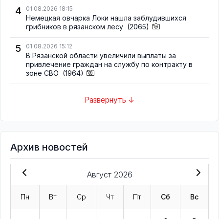
4
01.08.2026 18:15
Немецкая овчарка Локи нашла заблудившихся
грибников в рязанском лесу
(2065)
5
01.08.2026 15:12
В Рязанской области увеличили выплаты за
привлечение граждан на службу по контракту в
зоне СВО
(1964)
Развернуть ↓
Архив новостей
Август 2026
Пн
Вт
Ср
Чт
Пт
Сб
Вс