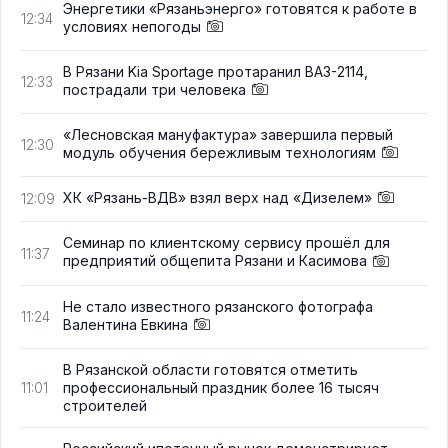
Энергетики «Рязаньэнерго» готовятся к работе в
12:34
условиях непогоды
В Рязани Kia Sportage протаранил ВАЗ-2114,
12:33
пострадали три человека
«Лесновская мануфактура» завершила первый
12:30
модуль обучения бережливым технологиям
ХК «Рязань-ВДВ» взял верх над «Дизелем»
12:09
Семинар по клиентскому сервису прошёл для
11:37
предприятий общепита Рязани и Касимова
Не стало известного рязанского фотографа
11:24
Валентина Евкина
В Рязанской области готовятся отметить
профессиональный праздник более 16 тысяч
11:01
строителей