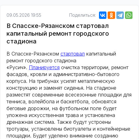
09.05.2026 19:55
Поделиться:
В Спасске-Рязанском стартовал
капитальный ремонт городского
стадиона
В Спасске-Рязанском
стартовал
капитальный
ремонт городского стадиона
«Русич».
Планируется
очистка территории, ремонт
фасадов, кровли и административно-бытового
корпуса. На трибунах усилят металлическую
конструкцию и заменят сиденья. На стадионе
разместят современные всесезонные площадки для
тенниса, волейбола и баскетбола, обновятся
беговые дорожки, на футбольном поле будет
уложена искусственная трава и установлена
дренажная система. Также будут устроены
тротуары, установлены биотуалеты и контейнерные
площадки. Будет уделено внимание созданию