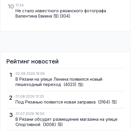
10
11:24
Не стало известного рязанского фотографа
Валентина Евкина
(304)
Рейтинг новостей
1
02.08.2026 15:05
В Рязани на улице Ленина появился новый
пешеходный переход
(4023)
2
01.08.2026 12:25
Под Рязанью появится новая заправка
(3164)
3
31.07.2026 18:00
В Рязани обсудят размещение магазина на улице
Спортивной
(3008)