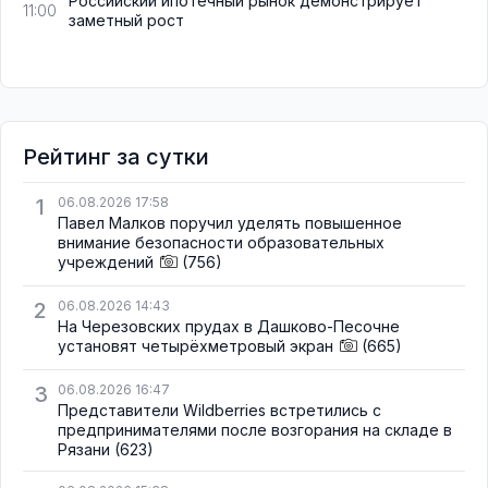
Российский ипотечный рынок демонстрирует
11:00
заметный рост
Рейтинг за сутки
1
06.08.2026 17:58
Павел Малков поручил уделять повышенное
внимание безопасности образовательных
учреждений
(756)
2
06.08.2026 14:43
На Черезовских прудах в Дашково-Песочне
установят четырёхметровый экран
(665)
3
06.08.2026 16:47
Представители Wildberries встретились с
предпринимателями после возгорания на складе в
Рязани
(623)