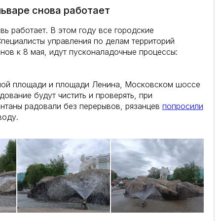
ьваре снова работает
ь работает. В этом году все городские
пециалисты управления по делам территорий
нов к 8 мая, идут пусконаладочные процессы:
ьной площади и площади Ленина, Московском шоссе
дование будут чистить и проверять, при
нтаны радовали без перерывов, рязанцев
попросили
воду.