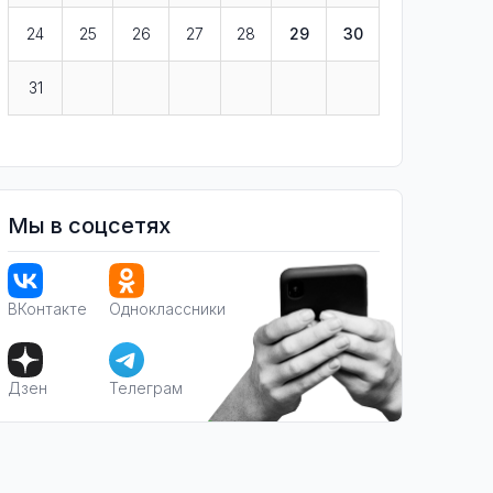
24
25
26
27
28
29
30
31
Мы в соцсетях
ВКонтакте
Одноклассники
Дзен
Телеграм