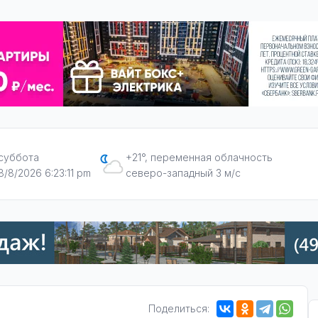
суббота
+21°, переменная облачность
8/8/2026 6:23:12 pm
северо-западный 3 м/с
Поделиться: