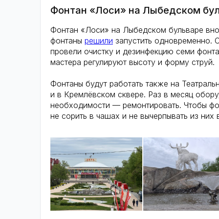
Фонтан «Лоси» на Лыбедском бул
Фонтан «Лоси» на Лыбедском бульваре внов
фонтаны
решили
запустить одновременно. С
провели очистку и дезинфекцию семи фонта
мастера регулируют высоту и форму струй.
Фонтаны будут работать также на Театрал
и в Кремлёвском сквере. Раз в месяц обору
необходимости — ремонтировать. Чтобы фо
не сорить в чашах и не вычерпывать из них 