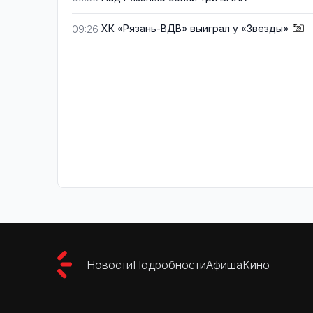
ХК «Рязань-ВДВ» выиграл у «Звезды»
09:26
Новости
Подробности
Афиша
Кино