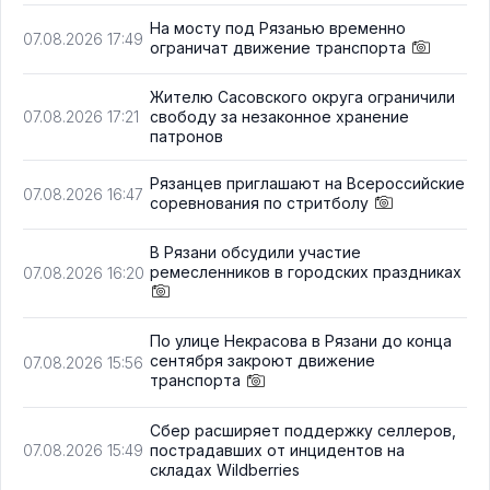
На мосту под Рязанью временно
07.08.2026 17:49
ограничат движение транспорта
Жителю Сасовского округа ограничили
свободу за незаконное хранение
07.08.2026 17:21
патронов
Рязанцев приглашают на Всероссийские
07.08.2026 16:47
соревнования по стритболу
В Рязани обсудили участие
ремесленников в городских праздниках
07.08.2026 16:20
По улице Некрасова в Рязани до конца
сентября закроют движение
07.08.2026 15:56
транспорта
Сбер расширяет поддержку селлеров,
пострадавших от инцидентов на
07.08.2026 15:49
складах Wildberries