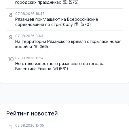
городских праздниках
(575)
8
07.08.2026 16:47
Рязанцев приглашают на Всероссийские
соревнования по стритболу
(570)
9
07.08.2026 09:31
На территории Рязанского кремля открылась новая
кофейня
(565)
10
07.08.2026 11:24
Не стало известного рязанского фотографа
Валентина Евкина
(561)
Рейтинг новостей
1
02.08.2026 15:05