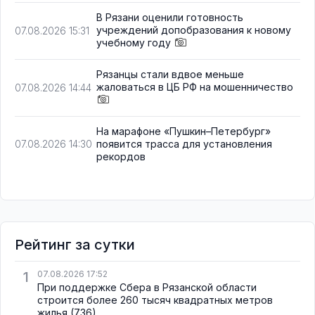
В Рязани оценили готовность
учреждений допобразования к новому
07.08.2026 15:31
учебному году
Рязанцы стали вдвое меньше
жаловаться в ЦБ РФ на мошенничество
07.08.2026 14:44
На марафоне «Пушкин–Петербург»
появится трасса для установления
07.08.2026 14:30
рекордов
Рейтинг за сутки
1
07.08.2026 17:52
При поддержке Сбера в Рязанской области
строится более 260 тысяч квадратных метров
жилья
(736)