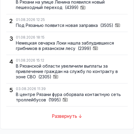
В Рязани на улице Ленина появился новый
пешеходный переход
(4399)
2
01.08.2026 12:25
Под Рязанью появится новая заправка
(3505)
3
01.08.2026 18:15
Немецкая овчарка Локи нашла заблудившихся
грибников в рязанском лесу
(2399)
4
01.08.2026 15:12
В Рязанской области увеличили выплаты за
привлечение граждан на службу по контракту в
зоне СВО
(2305)
5
03.08.2026 11:39
В центре Рязани фура оборвала контактную сеть
троллейбусов
(1995)
Развернуть ↓