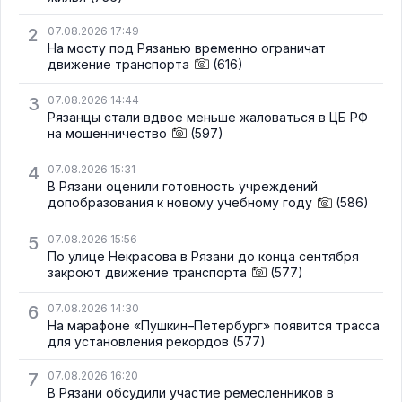
2
07.08.2026 17:49
На мосту под Рязанью временно ограничат
движение транспорта
(616)
3
07.08.2026 14:44
Рязанцы стали вдвое меньше жаловаться в ЦБ РФ
на мошенничество
(597)
4
07.08.2026 15:31
В Рязани оценили готовность учреждений
допобразования к новому учебному году
(586)
5
07.08.2026 15:56
По улице Некрасова в Рязани до конца сентября
закроют движение транспорта
(577)
6
07.08.2026 14:30
На марафоне «Пушкин–Петербург» появится трасса
для установления рекордов
(577)
7
07.08.2026 16:20
В Рязани обсудили участие ремесленников в