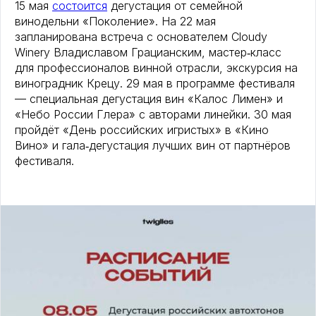
15 мая
состоится
дегустация от семейной
винодельни «Поколение». На 22 мая
запланирована встреча с основателем Cloudy
Winery Владиславом Грацианским, мастер‑класс
для профессионалов винной отрасли, экскурсия на
виноградник Крецу. 29 мая в программе фестиваля
— специальная дегустация вин «Калос Лимен» и
«Небо России Глера» с авторами линейки. 30 мая
пройдёт «День российских игристых» в «Кино
Вино» и гала‑дегустация лучших вин от партнёров
фестиваля.