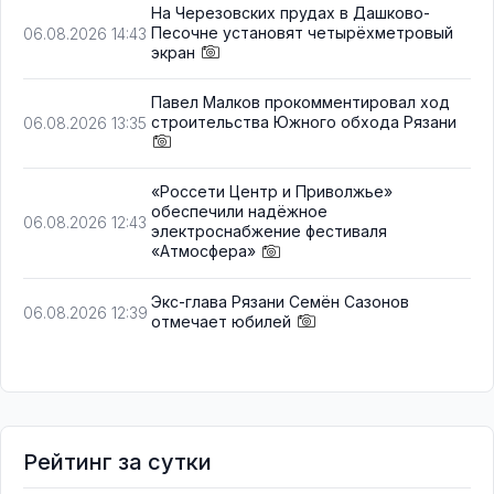
На Черезовских прудах в Дашково-
Песочне установят четырёхметровый
06.08.2026 14:43
экран
Павел Малков прокомментировал ход
строительства Южного обхода Рязани
06.08.2026 13:35
«Россети Центр и Приволжье»
обеспечили надёжное
06.08.2026 12:43
электроснабжение фестиваля
«Атмосфера»
Экс-глава Рязани Семён Сазонов
06.08.2026 12:39
отмечает юбилей
Рейтинг за сутки