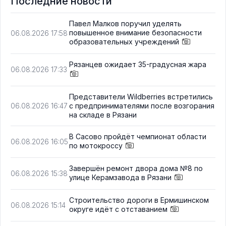
Последние новости
Павел Малков поручил уделять
повышенное внимание безопасности
06.08.2026 17:58
образовательных учреждений
Рязанцев ожидает 35-градусная жара
06.08.2026 17:33
Представители Wildberries встретились
с предпринимателями после возгорания
06.08.2026 16:47
на складе в Рязани
В Сасово пройдёт чемпионат области
06.08.2026 16:05
по мотокроссу
Завершён ремонт двора дома №8 по
06.08.2026 15:38
улице Керамзавода в Рязани
Строительство дороги в Ермишинском
06.08.2026 15:14
округе идёт с отставанием