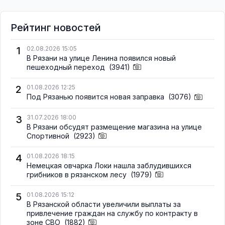
Рейтинг новостей
1
02.08.2026 15:05
В Рязани на улице Ленина появился новый
пешеходный переход
(3941)
2
01.08.2026 12:25
Под Рязанью появится новая заправка
(3076)
3
31.07.2026 18:00
В Рязани обсудят размещение магазина на улице
Спортивной
(2923)
4
01.08.2026 18:15
Немецкая овчарка Локи нашла заблудившихся
грибников в рязанском лесу
(1979)
5
01.08.2026 15:12
В Рязанской области увеличили выплаты за
привлечение граждан на службу по контракту в
зоне СВО
(1882)