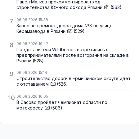
Павел Малков прокомментировал ход
строительства Южного обхода Рязани
(563)
7
06.08.2026 15:38
Завершён ремонт двора дома №8 по улице
Керамзавода в Рязани
(529)
8
06.08.2026 16:47
Представители Wildberries встретились с
предпринимателями после возгорания на складе в
Рязани
(528)
9
06.08.2026 15:14
Строительство дороги в Ермишинском округе идёт
с отставанием
(526)
10
06.08.2026 16:05
В Сасово пройдёт чемпионат области по
мотокроссу
(506)