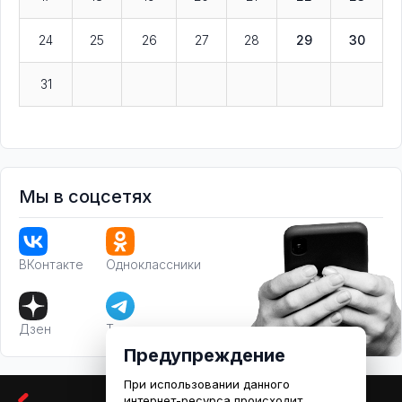
24
25
26
27
28
29
30
31
Мы в соцсетях
ВКонтакте
Одноклассники
Дзен
Телеграм
Предупреждение
При использовании данного
интернет-ресурса происходит