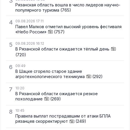
3
Рязанская область вошла в число лидеров научно-
популярного туризма
(765)
4
09.08.2026 17:11
Павел Малков отметил высокий уровень фестиваля
«Небо России»
(757)
5
09.08.2026 16:12
В Рязанской области ожидается тёплый день
(720)
6
09:49
В Шацке сгорело старое здание
агротехнологического техникума
(292)
7
10:20
В Рязанской области ожидается резкое
похолодание
(269)
8
10:45
Правила выплат пострадавшим от атаки БПЛА
рязанцев скорректируют
(249)