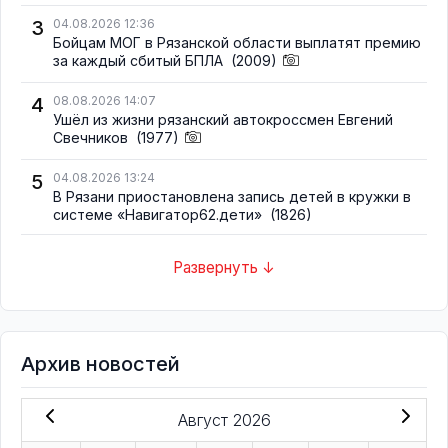
3
04.08.2026 12:36
Бойцам МОГ в Рязанской области выплатят премию
за каждый сбитый БПЛА
(2009)
4
08.08.2026 14:07
Ушёл из жизни рязанский автокроссмен Евгений
Свечников
(1977)
5
04.08.2026 13:24
В Рязани приостановлена запись детей в кружки в
системе «Навигатор62.дети»
(1826)
Развернуть ↓
Архив новостей
Август 2026