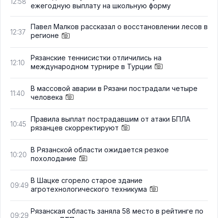
12:58
ежегодную выплату на школьную форму
Павел Малков рассказал о восстановлении лесов в
12:37
регионе
Рязанские теннисистки отличились на
12:10
международном турнире в Турции
В массовой аварии в Рязани пострадали четыре
11:40
человека
Правила выплат пострадавшим от атаки БПЛА
10:45
рязанцев скорректируют
В Рязанской области ожидается резкое
10:20
похолодание
В Шацке сгорело старое здание
09:49
агротехнологического техникума
Рязанская область заняла 58 место в рейтинге по
09:29