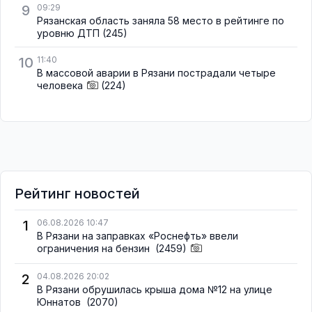
9
09:29
Рязанская область заняла 58 место в рейтинге по
уровню ДТП
(245)
10
11:40
В массовой аварии в Рязани пострадали четыре
человека
(224)
Рейтинг новостей
1
06.08.2026 10:47
В Рязани на заправках «Роснефть» ввели
ограничения на бензин
(2459)
2
04.08.2026 20:02
В Рязани обрушилась крыша дома №12 на улице
Юннатов
(2070)