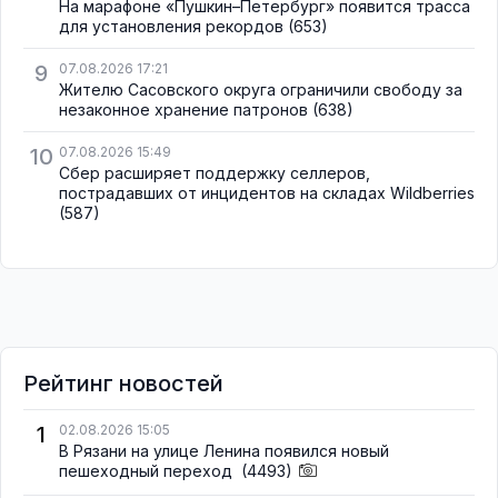
На марафоне «Пушкин–Петербург» появится трасса
для установления рекордов
(653)
9
07.08.2026 17:21
Жителю Сасовского округа ограничили свободу за
незаконное хранение патронов
(638)
10
07.08.2026 15:49
Сбер расширяет поддержку селлеров,
пострадавших от инцидентов на складах Wildberries
(587)
Рейтинг новостей
1
02.08.2026 15:05
В Рязани на улице Ленина появился новый
пешеходный переход
(4493)