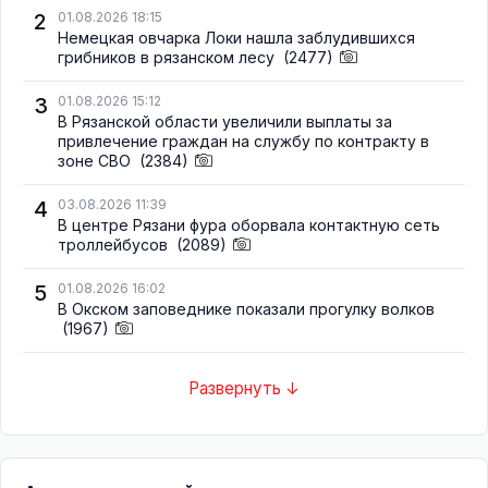
2
01.08.2026 18:15
Немецкая овчарка Локи нашла заблудившихся
грибников в рязанском лесу
(2477)
3
01.08.2026 15:12
В Рязанской области увеличили выплаты за
привлечение граждан на службу по контракту в
зоне СВО
(2384)
4
03.08.2026 11:39
В центре Рязани фура оборвала контактную сеть
троллейбусов
(2089)
5
01.08.2026 16:02
В Окском заповеднике показали прогулку волков
(1967)
Развернуть ↓