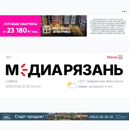
18+
Меню
суббота
+25°, переменная облачность
8/8/2026 10:25:56 am
северо-западный 4 м/с