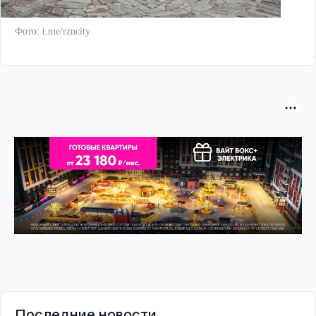
Фото: t.me/rzncity
Последние новости