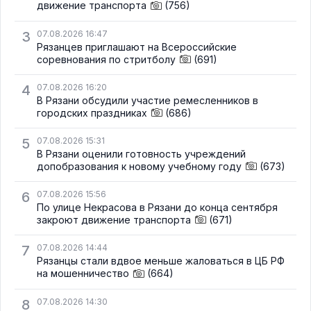
движение транспорта
(756)
3
07.08.2026 16:47
Рязанцев приглашают на Всероссийские
соревнования по стритболу
(691)
4
07.08.2026 16:20
В Рязани обсудили участие ремесленников в
городских праздниках
(686)
5
07.08.2026 15:31
В Рязани оценили готовность учреждений
допобразования к новому учебному году
(673)
6
07.08.2026 15:56
По улице Некрасова в Рязани до конца сентября
закроют движение транспорта
(671)
7
07.08.2026 14:44
Рязанцы стали вдвое меньше жаловаться в ЦБ РФ
на мошенничество
(664)
8
07.08.2026 14:30