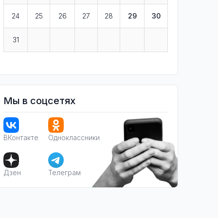
24
25
26
27
28
29
30
31
Мы в соцсетях
ВКонтакте
Одноклассники
Дзен
Телеграм