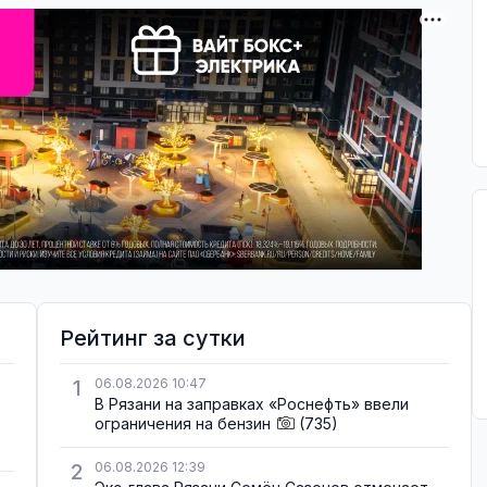
Рейтинг за сутки
1
06.08.2026 10:47
В Рязани на заправках «Роснефть» ввели
ограничения на бензин
(735)
2
06.08.2026 12:39