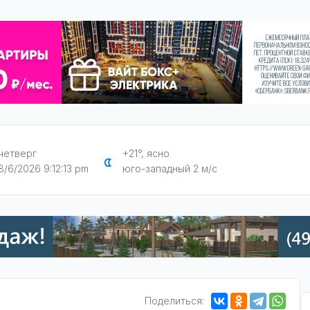
четверг
+21°, ясно
8/6/2026 9:12:14 pm
юго-западный 2 м/с
Поделиться: