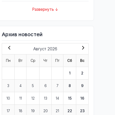
Развернуть ↓
Архив новостей
Август 2026
Пн
Вт
Ср
Чт
Пт
Сб
Вс
1
2
3
4
5
6
7
8
9
10
11
12
13
14
15
16
17
18
19
20
21
22
23