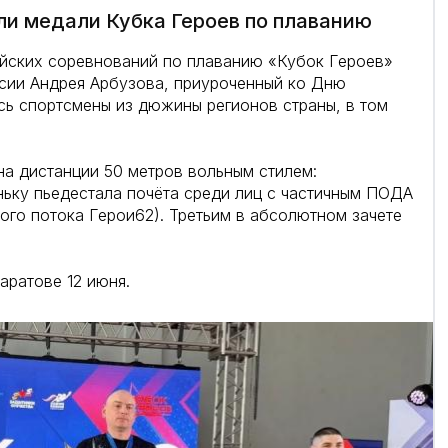
ли медали Кубка Героев по плаванию
сийских соревнований по плаванию «Кубок Героев»
ссии Андрея Арбузова, приуроченный ко Дню
ь спортсмены из дюжины регионов страны, в том
на дистанции 50 метров вольным стилем:
ьку пьедестала почёта среди лиц с частичным ПОДА
ого потока Герои62). Третьим в абсолютном зачете
аратове 12 июня.