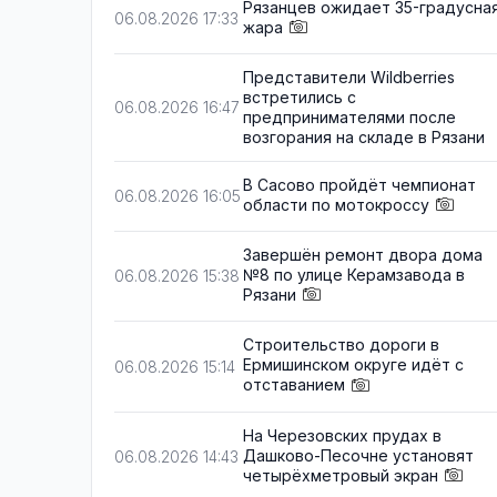
Рязанцев ожидает 35-градусна
06.08.2026 17:33
жара
Представители Wildberries
встретились с
06.08.2026 16:47
предпринимателями после
возгорания на складе в Рязани
В Сасово пройдёт чемпионат
06.08.2026 16:05
области по мотокроссу
Завершён ремонт двора дома
№8 по улице Керамзавода в
06.08.2026 15:38
Рязани
Строительство дороги в
Ермишинском округе идёт с
06.08.2026 15:14
отставанием
На Черезовских прудах в
Дашково-Песочне установят
06.08.2026 14:43
четырёхметровый экран