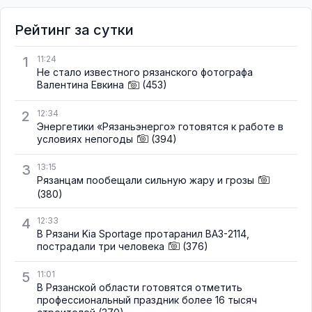
Рейтинг за сутки
1
11:24
Не стало известного рязанского фотографа
Валентина Евкина
(453)
2
12:34
Энергетики «Рязаньэнерго» готовятся к работе в
условиях непогоды
(394)
3
13:15
Рязанцам пообещали сильную жару и грозы
(380)
4
12:33
В Рязани Kia Sportage протаранил ВАЗ-2114,
пострадали три человека
(376)
5
11:01
В Рязанской области готовятся отметить
профессиональный праздник более 16 тысяч