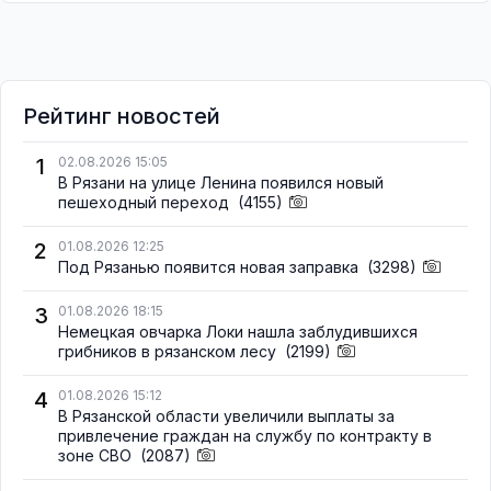
Рейтинг новостей
1
02.08.2026 15:05
В Рязани на улице Ленина появился новый
пешеходный переход
(4155)
2
01.08.2026 12:25
Под Рязанью появится новая заправка
(3298)
3
01.08.2026 18:15
Немецкая овчарка Локи нашла заблудившихся
грибников в рязанском лесу
(2199)
4
01.08.2026 15:12
В Рязанской области увеличили выплаты за
привлечение граждан на службу по контракту в
зоне СВО
(2087)