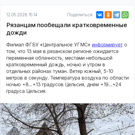
12.05.2026 15:14
Поделиться:
Рязанцам пообещали кратковременные
дожди
Филиал ФГБУ «Центральное УГМС»
информирует
о
том, что 13 мая в рязанском регионе ожидается
переменная облачность, местами небольшой
кратковременный дождь, ночью и утром в
отдельных районах туман. Ветер южный, 5-10
метров в секунду. Температура воздуха по области
ночью +8…+13 градусов Цельсия, днём +19…+24
градуса Цельсия.