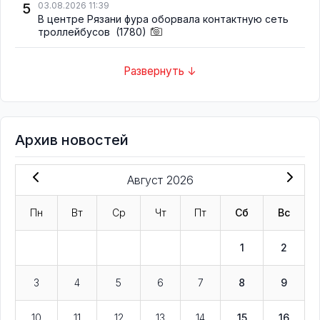
5
03.08.2026 11:39
В центре Рязани фура оборвала контактную сеть
троллейбусов
(1780)
Развернуть ↓
Архив новостей
Август 2026
Пн
Вт
Ср
Чт
Пт
Сб
Вс
1
2
3
4
5
6
7
8
9
10
11
12
13
14
15
16