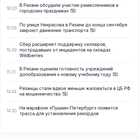
В Рязани обсудили участие ремесленников в
16:20
городских праздниках
По улице Некрасова в Рязани до конца сентября
15:56
закроют движение транспорта
Сбер расширяет поддержку селлеров,
пострадавших от инцидентов на складах
15:49
Wildberries
В Рязани оценили готовность учреждений
15:31
допобразования к новому учебному году
Рязанцы стали вдвое меньше жаловаться в ЦБ РФ
14:44
на мошенничество
На марафоне «Пушкин–Петербург» появится
14:30
трасса для установления рекордов