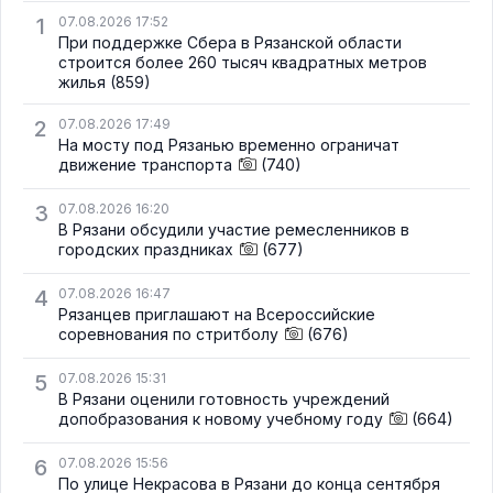
1
07.08.2026 17:52
При поддержке Сбера в Рязанской области
строится более 260 тысяч квадратных метров
жилья
(859)
2
07.08.2026 17:49
На мосту под Рязанью временно ограничат
движение транспорта
(740)
3
07.08.2026 16:20
В Рязани обсудили участие ремесленников в
городских праздниках
(677)
4
07.08.2026 16:47
Рязанцев приглашают на Всероссийские
соревнования по стритболу
(676)
5
07.08.2026 15:31
В Рязани оценили готовность учреждений
допобразования к новому учебному году
(664)
6
07.08.2026 15:56
По улице Некрасова в Рязани до конца сентября