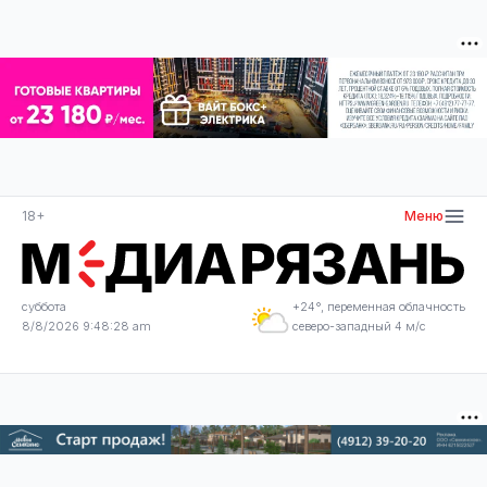
18+
Меню
суббота
+24°, переменная облачность
8/8/2026 9:48:28 am
северо-западный 4 м/с