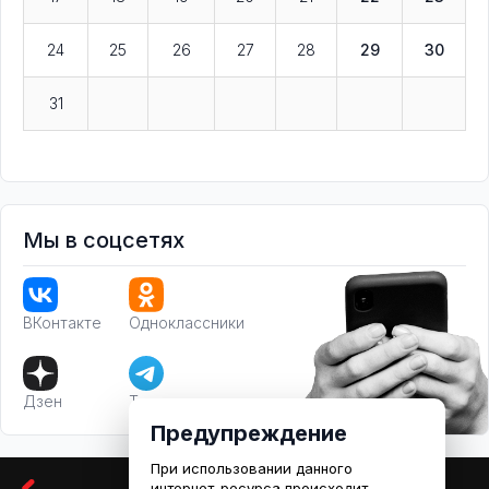
24
25
26
27
28
29
30
31
Мы в соцсетях
ВКонтакте
Одноклассники
Дзен
Телеграм
Предупреждение
При использовании данного
интернет-ресурса происходит