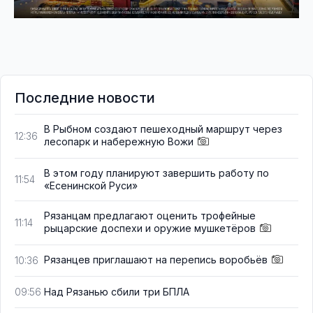
Последние новости
В Рыбном создают пешеходный маршрут через
12:36
лесопарк и набережную Вожи
В этом году планируют завершить работу по
11:54
«Есенинской Руси»
Рязанцам предлагают оценить трофейные
11:14
рыцарские доспехи и оружие мушкетёров
Рязанцев приглашают на перепись воробьёв
10:36
Над Рязанью сбили три БПЛА
09:56