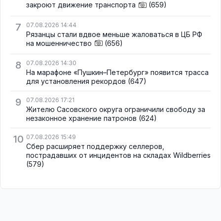
закроют движение транспорта
(659)
7
07.08.2026 14:44
Рязанцы стали вдвое меньше жаловаться в ЦБ РФ
на мошенничество
(656)
8
07.08.2026 14:30
На марафоне «Пушкин–Петербург» появится трасса
для установления рекордов
(647)
9
07.08.2026 17:21
Жителю Сасовского округа ограничили свободу за
незаконное хранение патронов
(624)
10
07.08.2026 15:49
Сбер расширяет поддержку селлеров,
пострадавших от инцидентов на складах Wildberries
(579)