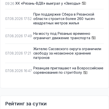
ХК «Рязань-ВДВ» выиграл у «Звезды»
09:26
При поддержке Сбера в Рязанской
области строится более 260 тысяч
07.08.2026 17:52
квадратных метров жилья
На мосту под Рязанью временно
07.08.2026 17:49
ограничат движение транспорта
Жителю Сасовского округа ограничили
свободу за незаконное хранение
07.08.2026 17:21
патронов
Рязанцев приглашают на Всероссийские
07.08.2026 16:47
соревнования по стритболу
Рейтинг за сутки