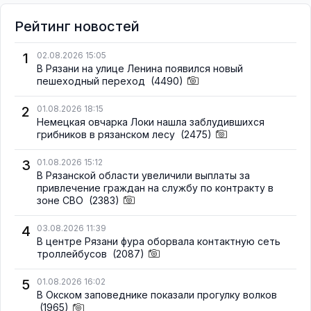
Рейтинг новостей
1
02.08.2026 15:05
В Рязани на улице Ленина появился новый
пешеходный переход
(4490)
2
01.08.2026 18:15
Немецкая овчарка Локи нашла заблудившихся
грибников в рязанском лесу
(2475)
3
01.08.2026 15:12
В Рязанской области увеличили выплаты за
привлечение граждан на службу по контракту в
зоне СВО
(2383)
4
03.08.2026 11:39
В центре Рязани фура оборвала контактную сеть
троллейбусов
(2087)
5
01.08.2026 16:02
В Окском заповеднике показали прогулку волков
(1965)