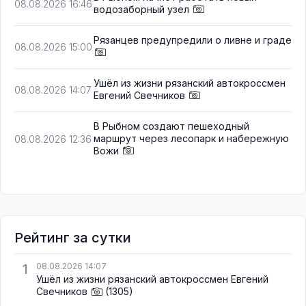
08.08.2026 16:46
водозаборный узел
Рязанцев предупредили о ливне и граде
08.08.2026 15:00
Ушёл из жизни рязанский автокроссмен
08.08.2026 14:07
Евгений Свечников
В Рыбном создают пешеходный
маршрут через лесопарк и набережную
08.08.2026 12:36
Вожи
Рейтинг за сутки
1
08.08.2026 14:07
Ушёл из жизни рязанский автокроссмен Евгений
Свечников
(1305)