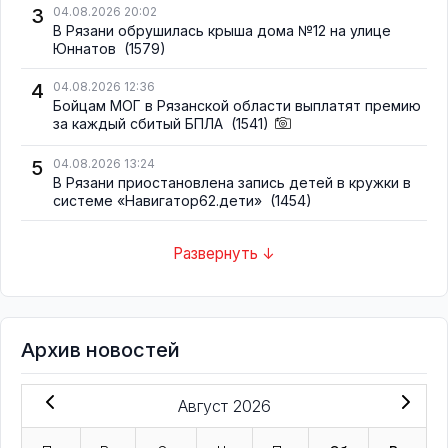
3
04.08.2026 20:02
В Рязани обрушилась крыша дома №12 на улице
Юннатов
(1579)
4
04.08.2026 12:36
Бойцам МОГ в Рязанской области выплатят премию
за каждый сбитый БПЛА
(1541)
5
04.08.2026 13:24
В Рязани приостановлена запись детей в кружки в
системе «Навигатор62.дети»
(1454)
Развернуть ↓
Архив новостей
Август 2026