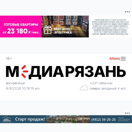
18+
Меню
воскресенье
+23°, облачно
8/9/2026 10:19:19 am
северо-западный 4 м/с