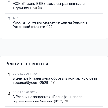
8
ЖФК «Рязань-ВДВ» дома сыграл вничью с
«Рубином»
(191)
9
12:21
Росстат отметил снижение цен на бензин в
Рязанской области
(122)
Рейтинг новостей
1
03.08.2026 11:39
В центре Рязани фура оборвала контактную сеть
троллейбусов
(2529)
2
06.08.2026 10:47
В Рязани на заправках «Роснефть» ввели
ограничения на бензин
(1852)