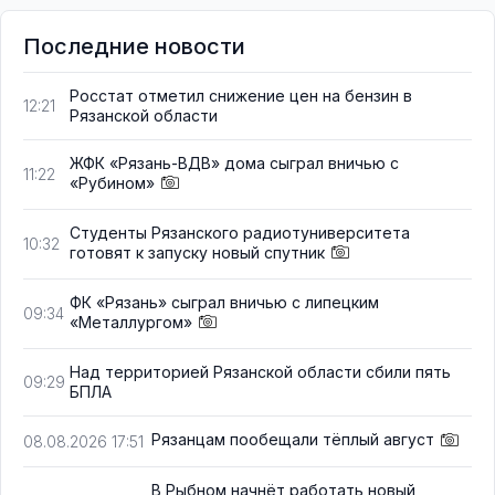
Последние новости
Росстат отметил снижение цен на бензин в
12:21
Рязанской области
ЖФК «Рязань-ВДВ» дома сыграл вничью с
11:22
«Рубином»
Студенты Рязанского радиотуниверситета
10:32
готовят к запуску новый спутник
ФК «Рязань» сыграл вничью с липецким
09:34
«Металлургом»
Над территорией Рязанской области сбили пять
09:29
БПЛА
Рязанцам пообещали тёплый август
08.08.2026 17:51
В Рыбном начнёт работать новый