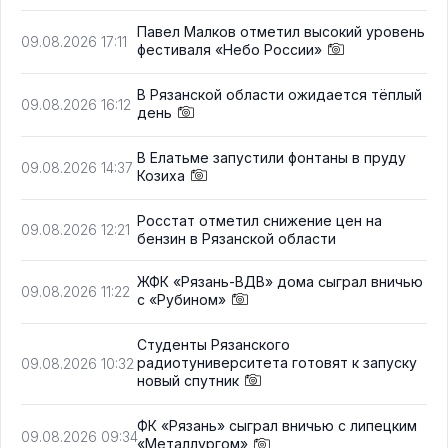
Павел Малков отметил высокий уровень
09.08.2026 17:11
фестиваля «Небо России»
В Рязанской области ожидается тёплый
09.08.2026 16:12
день
В Елатьме запустили фонтаны в пруду
09.08.2026 14:37
Козиха
Росстат отметил снижение цен на
09.08.2026 12:21
бензин в Рязанской области
ЖФК «Рязань-ВДВ» дома сыграл вничью
09.08.2026 11:22
с «Рубином»
Студенты Рязанского
радиотуниверситета готовят к запуску
09.08.2026 10:32
новый спутник
ФК «Рязань» сыграл вничью с липецким
09.08.2026 09:34
«Металлургом»