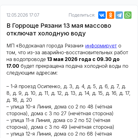
12.05.2026 17:07
Поделиться:
В Горроще Рязани 13 мая массово
отключат холодную воду
МП «Водоканал города Рязани»
информирует
о
том, что из-за аварийно-восстановительных работ
на водопроводе
13 мая 2026 года c 09.30 до
17.00
будет прекращена подача холодной воды по
следующим адресам:
– 1-й проезд Осипенко, д. 3, д. 4, д. 5, д. 6, д. 7, д.
8, д. 9, д. 10, д. 11, д. 12, д. 13, д. 14, д. 15, д. 16, д. 17,
д. 18, д. 20
– улица 10-я Линия, дома со 2 по 48 (чётная
сторона), дома с 3 по 27 (нечётная сторона)
– улица 11-я Линия, дома со 2 по 52 (чётная
сторона), дома с 3 по 49 (нечётная сторона)
– улица 12-я Линия, дома со 2 по 68 (чётная