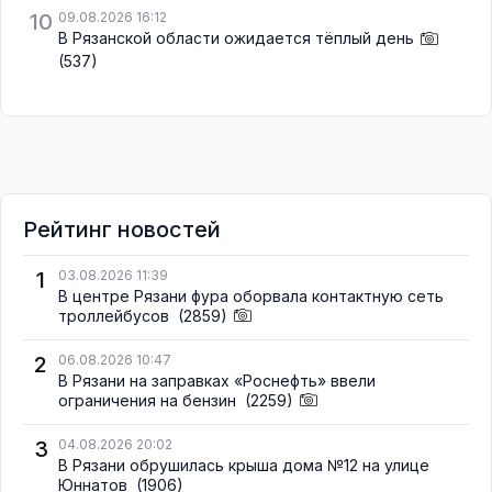
10
09.08.2026 16:12
В Рязанской области ожидается тёплый день
(537)
Рейтинг новостей
1
03.08.2026 11:39
В центре Рязани фура оборвала контактную сеть
троллейбусов
(2859)
2
06.08.2026 10:47
В Рязани на заправках «Роснефть» ввели
ограничения на бензин
(2259)
3
04.08.2026 20:02
В Рязани обрушилась крыша дома №12 на улице
Юннатов
(1906)