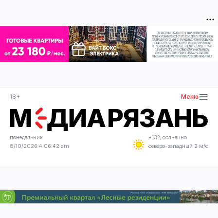
18+
Меню
понедельник
+13°, солнечно
8/10/2026 4:06:42 am
северо-западный 2 м/с