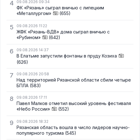
4
09.08.2026 09:34
ФК «Рязань» сыграл вничью с липецким
«Металлургом»
(655)
5
09.08.2026 11:22
ЖФК «Рязань-ВДВ» дома сыграл вничью с
«Рубином»
(642)
6
09.08.2026 14:37
В Елатьме запустили фонтаны в пруду Козиха
(626)
7
09.08.2026 20:58
Над территорией Рязанской области сбили четыре
БПЛА
(583)
8
09.08.2026 17:11
Павел Малков отметил высокий уровень фестиваля
«Небо России»
(552)
9
09.08.2026 18:32
Рязанская область вошла в число лидеров научно-
популярного туризма
(545)