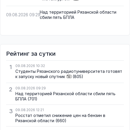
Над территорией Рязанской области
09.08.2026 09:29
сбили пять БПЛА
Рейтинг за сутки
1
09.08.2026 10:32
Студенты Рязанского радиотуниверситета готовят
к запуску новый спутник
(805)
2
09.08.2026 09:29
Над территорией Рязанской области сбили пять
БПЛА
(701)
3
09.08.2026 12:21
Росстат отметил снижение цен на бензин в
Рязанской области
(660)