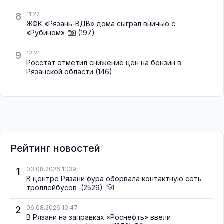
8
11:22
ЖФК «Рязань-ВДВ» дома сыграл вничью с
«Рубином»
(197)
9
12:21
Росстат отметил снижение цен на бензин в
Рязанской области
(146)
Рейтинг новостей
1
03.08.2026 11:39
В центре Рязани фура оборвала контактную сеть
троллейбусов
(2529)
2
06.08.2026 10:47
В Рязани на заправках «Роснефть» ввели