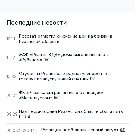
Последние новости
Росстат отметил снижение цен на бензин в
12:21
Рязанской области
ЖФК «Рязань-ВДВ» дома сыграл вничью с
11:22
«Рубином»
Студенты Рязанского радиотуниверситета
10:32
готовят к запуску новый спутник
ФК «Рязань» сыграл вничью с липецким
09:34
«Металлургом»
Над территорией Рязанской области сбили пять
09:29
БПЛА
Рязанцам пообещали тёплый август
08.08.2026 17:51