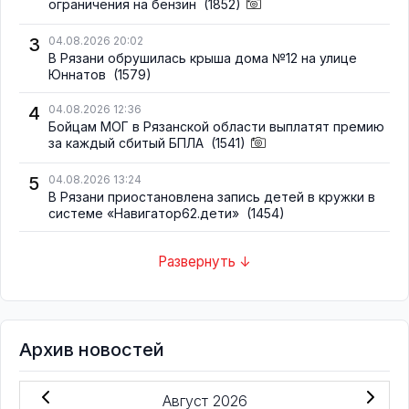
ограничения на бензин
(1852)
3
04.08.2026 20:02
В Рязани обрушилась крыша дома №12 на улице
Юннатов
(1579)
4
04.08.2026 12:36
Бойцам МОГ в Рязанской области выплатят премию
за каждый сбитый БПЛА
(1541)
5
04.08.2026 13:24
В Рязани приостановлена запись детей в кружки в
системе «Навигатор62.дети»
(1454)
Развернуть ↓
Архив новостей
Август 2026