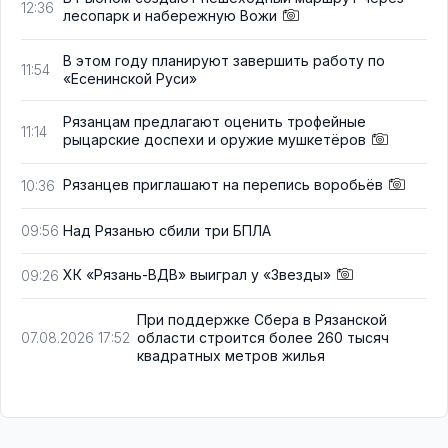
12:36
лесопарк и набережную Вожи
В этом году планируют завершить работу по
11:54
«Есенинской Руси»
Рязанцам предлагают оценить трофейные
11:14
рыцарские доспехи и оружие мушкетёров
Рязанцев приглашают на перепись воробьёв
10:36
Над Рязанью сбили три БПЛА
09:56
ХК «Рязань-ВДВ» выиграл у «Звезды»
09:26
При поддержке Сбера в Рязанской
области строится более 260 тысяч
07.08.2026 17:52
квадратных метров жилья