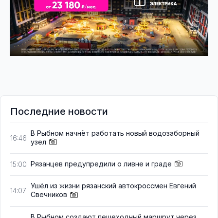
Последние новости
В Рыбном начнёт работать новый водозаборный
16:46
узел
Рязанцев предупредили о ливне и граде
15:00
Ушёл из жизни рязанский автокроссмен Евгений
14:07
Свечников
В Рыбном создают пешеходный маршрут через