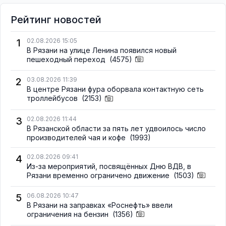
Рейтинг новостей
1
02.08.2026 15:05
В Рязани на улице Ленина появился новый
пешеходный переход
(4575)
2
03.08.2026 11:39
В центре Рязани фура оборвала контактную сеть
троллейбусов
(2153)
3
02.08.2026 11:44
В Рязанской области за пять лет удвоилось число
производителей чая и кофе
(1993)
4
02.08.2026 09:41
Из-за мероприятий, посвящённых Дню ВДВ, в
Рязани временно ограничено движение
(1503)
5
06.08.2026 10:47
В Рязани на заправках «Роснефть» ввели
ограничения на бензин
(1356)