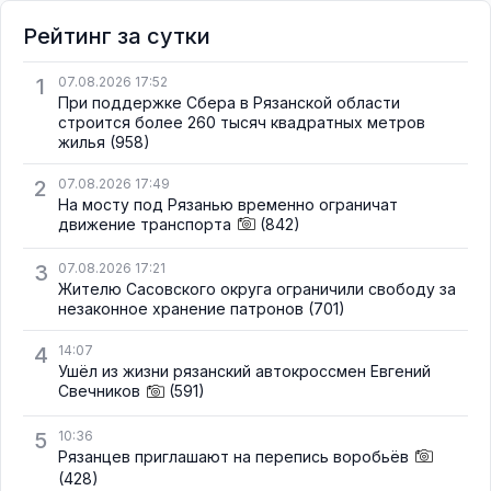
Рейтинг за сутки
1
07.08.2026 17:52
При поддержке Сбера в Рязанской области
строится более 260 тысяч квадратных метров
жилья
(958)
2
07.08.2026 17:49
На мосту под Рязанью временно ограничат
движение транспорта
(842)
3
07.08.2026 17:21
Жителю Сасовского округа ограничили свободу за
незаконное хранение патронов
(701)
4
14:07
Ушёл из жизни рязанский автокроссмен Евгений
Свечников
(591)
5
10:36
Рязанцев приглашают на перепись воробьёв
(428)