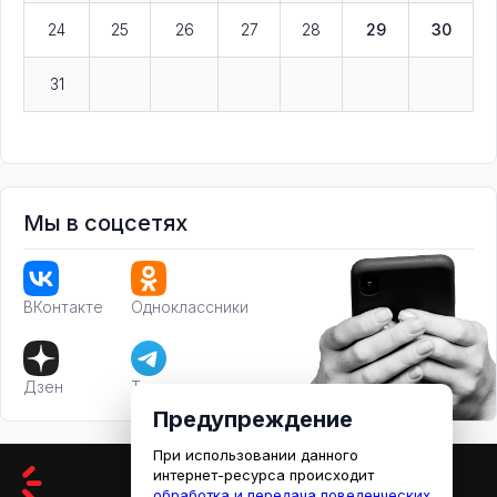
24
25
26
27
28
29
30
31
Мы в соцсетях
ВКонтакте
Одноклассники
Дзен
Телеграм
Предупреждение
При использовании данного
интернет-ресурса происходит
обработка и передача поведенческих