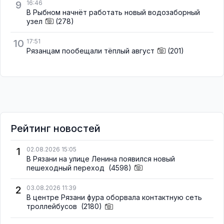
9
16:46
В Рыбном начнёт работать новый водозаборный
узел
(278)
10
17:51
Рязанцам пообещали тёплый август
(201)
Рейтинг новостей
1
02.08.2026 15:05
В Рязани на улице Ленина появился новый
пешеходный переход
(4598)
2
03.08.2026 11:39
В центре Рязани фура оборвала контактную сеть
троллейбусов
(2180)