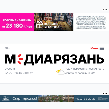
18+
Меню
суббота
+22°, переменная облачность
8/8/2026 4:22:10 pm
северо-западный 3 м/с