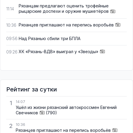
Рязанцам предлагают оценить трофейные
11:14
рыцарские доспехи и оружие мушкетёров
Рязанцев приглашают на перепись воробьёв
10:36
Над Рязанью сбили три БПЛА
09:56
ХК «Рязань-ВДВ» выиграл у «Звезды»
09:26
Рейтинг за сутки
1
14:07
Ушёл из жизни рязанский автокроссмен Евгений
Свечников
(790)
2
10:36
Рязанцев приглашают на перепись воробьёв