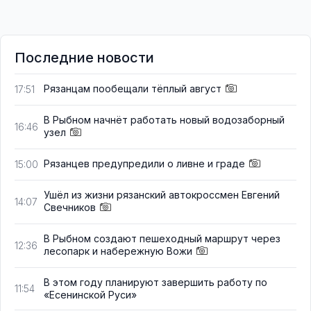
Последние новости
Рязанцам пообещали тёплый август
17:51
В Рыбном начнёт работать новый водозаборный
16:46
узел
Рязанцев предупредили о ливне и граде
15:00
Ушёл из жизни рязанский автокроссмен Евгений
14:07
Свечников
В Рыбном создают пешеходный маршрут через
12:36
лесопарк и набережную Вожи
В этом году планируют завершить работу по
11:54
«Есенинской Руси»