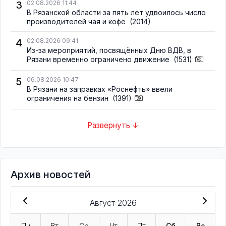
3
02.08.2026 11:44
В Рязанской области за пять лет удвоилось число
производителей чая и кофе
(2014)
4
02.08.2026 09:41
Из-за мероприятий, посвящённых Дню ВДВ, в
Рязани временно ограничено движение
(1531)
5
06.08.2026 10:47
В Рязани на заправках «Роснефть» ввели
ограничения на бензин
(1391)
Развернуть ↓
Архив новостей
Август 2026
Пн
Вт
Ср
Чт
Пт
Сб
Вс