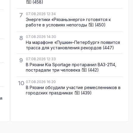
(458)
7
07.08.2026 12:34
Энергетики «Рязаньэнерго» готовятся к
работе в условиях непогоды
(450)
8
07.08.2026 14:30
На марафоне «Пушкин–Петербург» появится
трасса для установления рекордов
(447)
9
07.08.2026 12:33
В Рязани Kia Sportage протаранил ВАЗ-2114,
пострадали три человека
(442)
10
07.08.2026 16:20
В Рязани обсудили участие ремесленников в
городских праздниках
(439)
ля