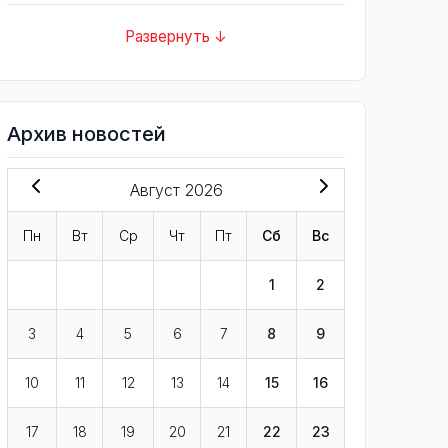
Развернуть ↓
Архив новостей
Август 2026
Пн
Вт
Ср
Чт
Пт
Сб
Вс
1
2
3
4
5
6
7
8
9
10
11
12
13
14
15
16
17
18
19
20
21
22
23