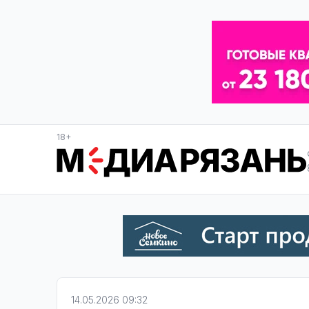
18+
14.05.2026 09:32