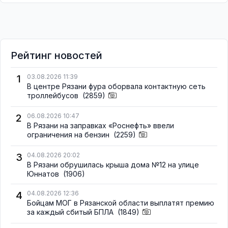
Рейтинг новостей
1
03.08.2026 11:39
В центре Рязани фура оборвала контактную сеть
троллейбусов
(2859)
2
06.08.2026 10:47
В Рязани на заправках «Роснефть» ввели
ограничения на бензин
(2259)
3
04.08.2026 20:02
В Рязани обрушилась крыша дома №12 на улице
Юннатов
(1906)
4
04.08.2026 12:36
Бойцам МОГ в Рязанской области выплатят премию
за каждый сбитый БПЛА
(1849)