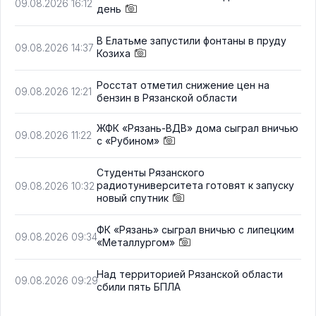
09.08.2026 16:12
день
В Елатьме запустили фонтаны в пруду
09.08.2026 14:37
Козиха
Росстат отметил снижение цен на
09.08.2026 12:21
бензин в Рязанской области
ЖФК «Рязань-ВДВ» дома сыграл вничью
09.08.2026 11:22
с «Рубином»
Студенты Рязанского
радиотуниверситета готовят к запуску
09.08.2026 10:32
новый спутник
ФК «Рязань» сыграл вничью с липецким
09.08.2026 09:34
«Металлургом»
Над территорией Рязанской области
09.08.2026 09:29
сбили пять БПЛА