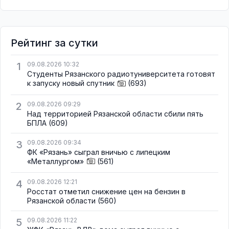
Рейтинг за сутки
1
09.08.2026 10:32
Студенты Рязанского радиотуниверситета готовят
к запуску новый спутник
(693)
2
09.08.2026 09:29
Над территорией Рязанской области сбили пять
БПЛА
(609)
3
09.08.2026 09:34
ФК «Рязань» сыграл вничью с липецким
«Металлургом»
(561)
4
09.08.2026 12:21
Росстат отметил снижение цен на бензин в
Рязанской области
(560)
5
09.08.2026 11:22