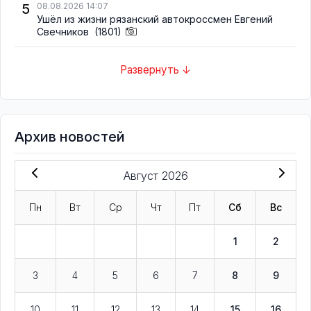
5
08.08.2026 14:07
Ушёл из жизни рязанский автокроссмен Евгений
Свечников
(1801)
Развернуть ↓
Архив новостей
Август 2026
Пн
Вт
Ср
Чт
Пт
Сб
Вс
1
2
3
4
5
6
7
8
9
10
11
12
13
14
15
16