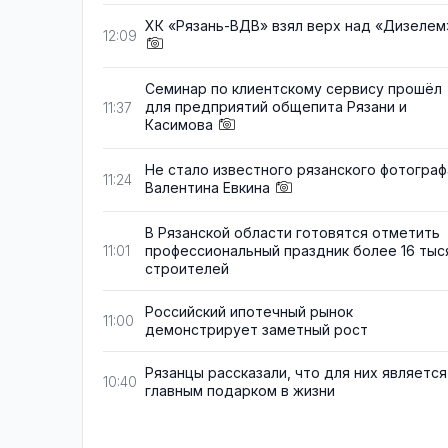
ХК «Рязань-ВДВ» взял верх над «Дизелем
12:09
Семинар по клиентскому сервису прошёл
для предприятий общепита Рязани и
11:37
Касимова
Не стало известного рязанского фотограф
11:24
Валентина Евкина
В Рязанской области готовятся отметить
профессиональный праздник более 16 тыс
11:01
строителей
Российский ипотечный рынок
11:00
демонстрирует заметный рост
Рязанцы рассказали, что для них является
10:40
главным подарком в жизни