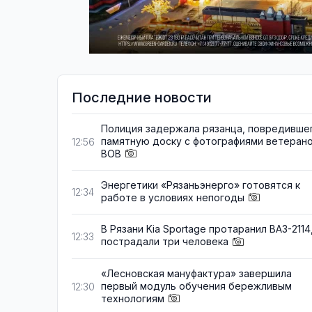
Последние новости
Полиция задержала рязанца, повредивше
памятную доску с фотографиями ветеран
12:56
ВОВ
Энергетики «Рязаньэнерго» готовятся к
12:34
работе в условиях непогоды
В Рязани Kia Sportage протаранил ВАЗ-2114
12:33
пострадали три человека
«Лесновская мануфактура» завершила
первый модуль обучения бережливым
12:30
технологиям