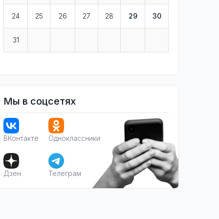
24
25
26
27
28
29
30
31
Мы в соцсетях
ВКонтакте
Одноклассники
Дзен
Телеграм