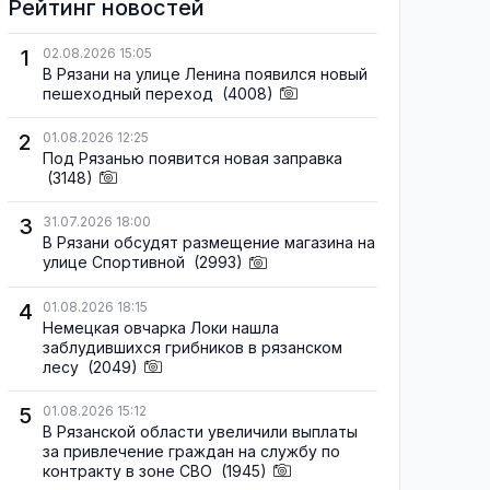
Рейтинг новостей
1
02.08.2026 15:05
В Рязани на улице Ленина появился новый
пешеходный переход
(4008)
2
01.08.2026 12:25
Под Рязанью появится новая заправка
(3148)
3
31.07.2026 18:00
В Рязани обсудят размещение магазина на
улице Спортивной
(2993)
4
01.08.2026 18:15
Немецкая овчарка Локи нашла
заблудившихся грибников в рязанском
лесу
(2049)
5
01.08.2026 15:12
В Рязанской области увеличили выплаты
за привлечение граждан на службу по
контракту в зоне СВО
(1945)