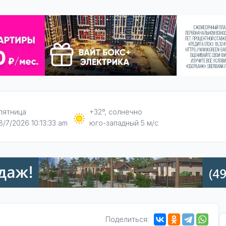
пятница
+32°, солнечно
8/7/2026 10:13:34 am
юго-западный 5 м/с
Поделиться: