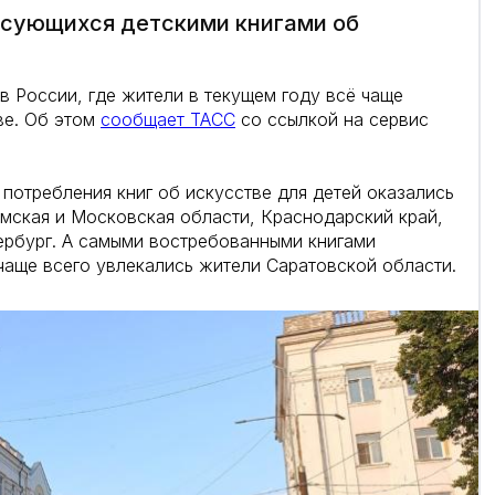
ресующихся детскими книгами об
в России, где жители в текущем году всё чаще
ве. Об этом
сообщает ТАСС
со ссылкой на сервис
потребления книг об искусстве для детей оказались
мская и Московская области, Краснодарский край,
ербург. А самыми востребованными книгами
 чаще всего увлекались жители Саратовской области.