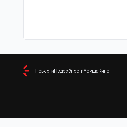
Новости
Подробности
Афиша
Кино