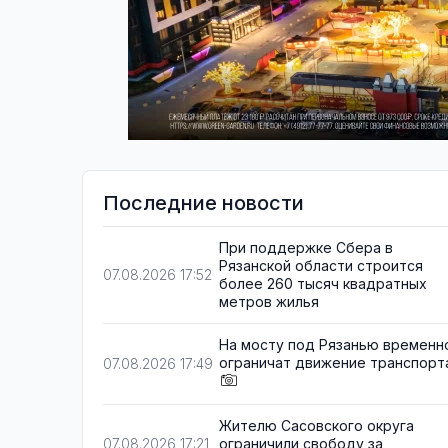
Последние новости
При поддержке Сбера в
Рязанской области строится
07.08.2026 17:52
более 260 тысяч квадратных
метров жилья
На мосту под Рязанью временн
ограничат движение транспорт
07.08.2026 17:49
Жителю Сасовского округа
ограничили свободу за
07.08.2026 17:21