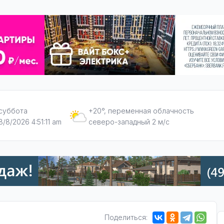
суббота
+20°, переменная облачность
8/8/2026 4:51:12 am
северо-западный 2 м/с
Поделиться: