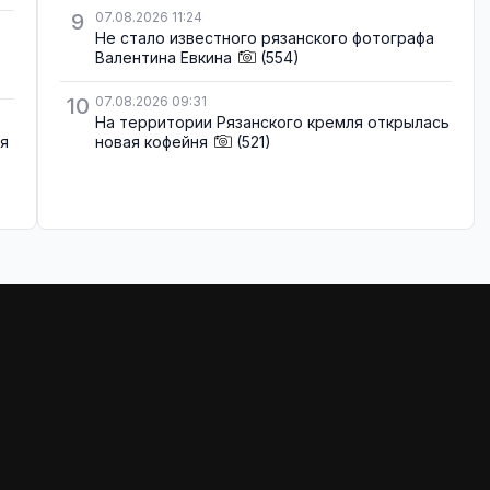
9
07.08.2026 11:24
Не стало известного рязанского фотографа
Валентина Евкина
(554)
10
07.08.2026 09:31
На территории Рязанского кремля открылась
ля
новая кофейня
(521)