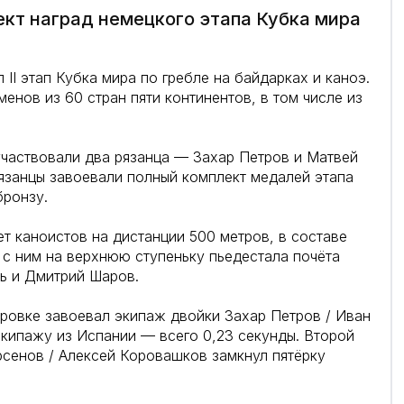
кт наград немецкого этапа Кубка мира
II этап Кубка мира по гребле на байдарках и каноэ.
енов из 60 стран пяти континентов, в том числе из
участвовали два рязанца — Захар Петров и Матвей
Рязанцы завоевали полный комплект медалей этапа
бронзу.
т каноистов на дистанции 500 метров, в составе
 с ним на верхнюю ступеньку пьедестала почёта
ь и Дмитрий Шаров.
ровке завоевал экипаж двойки Захар Петров / Иван
кипажу из Испании — всего 0,23 секунды. Второй
сенов / Алексей Коровашков замкнул пятёрку