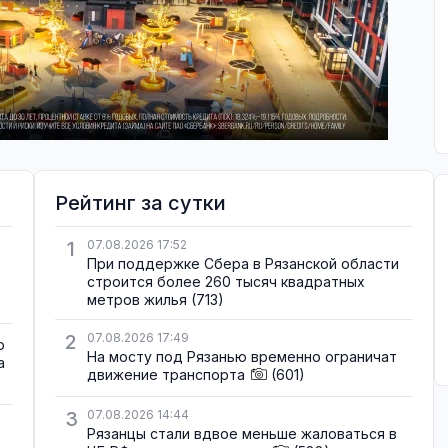
Рейтинг за сутки
1
07.08.2026 17:52
При поддержке Сбера в Рязанской области
строится более 260 тысяч квадратных
метров жилья
(713)
2
07.08.2026 17:49
о
На мосту под Рязанью временно ограничат
а
движение транспорта
(601)
3
07.08.2026 14:44
Рязанцы стали вдвое меньше жаловаться в