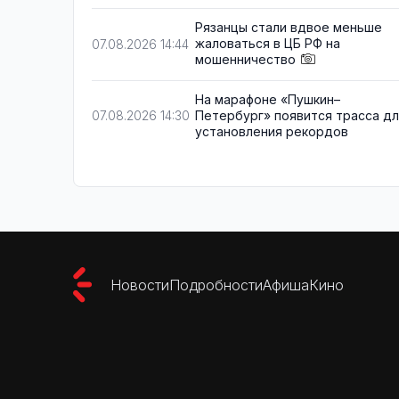
Рязанцы стали вдвое меньше
жаловаться в ЦБ РФ на
07.08.2026 14:44
мошенничество
На марафоне «Пушкин–
Петербург» появится трасса д
07.08.2026 14:30
установления рекордов
Новости
Подробности
Афиша
Кино