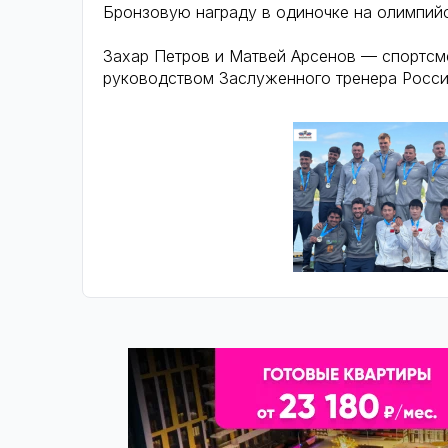
Бронзовую награду в одиночке на олимпийс
Захар Петров и Матвей Арсенов — спортсм
руководством Заслуженного тренера Росси