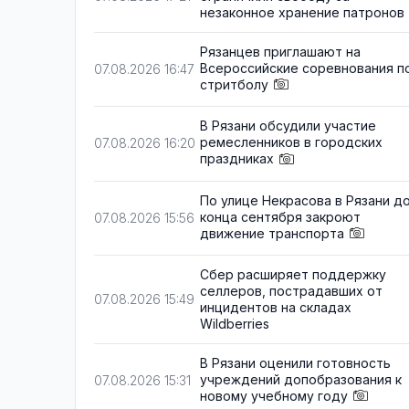
незаконное хранение патронов
Рязанцев приглашают на
Всероссийские соревнования п
07.08.2026 16:47
стритболу
В Рязани обсудили участие
ремесленников в городских
07.08.2026 16:20
праздниках
По улице Некрасова в Рязани д
конца сентября закроют
07.08.2026 15:56
движение транспорта
Сбер расширяет поддержку
селлеров, пострадавших от
07.08.2026 15:49
инцидентов на складах
Wildberries
В Рязани оценили готовность
учреждений допобразования к
07.08.2026 15:31
новому учебному году