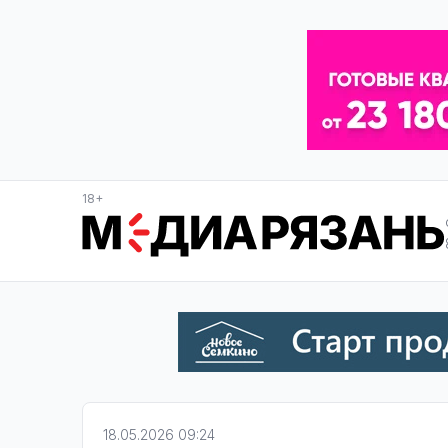
18+
18.05.2026 09:24