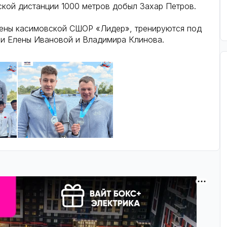
кой дистанции 1000 метров добыл Захар Петров.
ены касимовской СШОР «Лидер», тренируются под
и Елены Ивановой и Владимира Клинова.