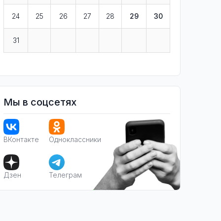
24
25
26
27
28
29
30
31
Мы в соцсетях
ВКонтакте
Одноклассники
Дзен
Телеграм