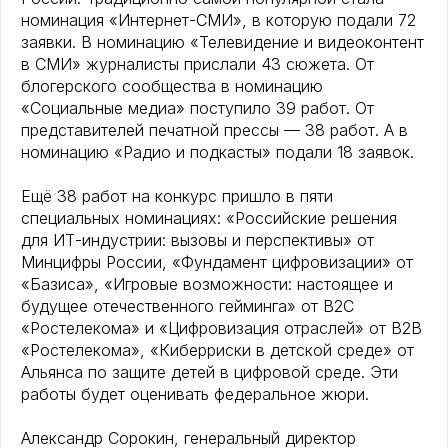
номинация «Интернет-СМИ», в которую подали 72
заявки. В номинацию «Телевидение и видеоконтент
в СМИ» журналисты прислали 43 сюжета. От
блогерского сообщества в номинацию
«Социальные медиа» поступило 39 работ. От
представителей печатной прессы — 38 работ. А в
номинацию «Радио и подкасты» подали 18 заявок.
Ещё 38 работ на конкурс пришло в пяти
специальных номинациях: «Российские решения
для ИТ-индустрии: вызовы и перспективы» от
Минцифры России, «Фундамент цифровизации» от
«Базиса», «Игровые возможности: настоящее и
будущее отечественного гейминга» от В2С
«Ростелекома» и «Цифровизация отраслей» от В2В
«Ростелекома», «Киберриски в детской среде» от
Альянса по защите детей в цифровой среде. Эти
работы будет оценивать федеральное жюри.
Александр Сорокин, генеральный директор