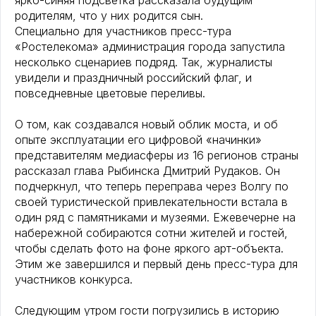
ярко-синяя подсветка рассказала будущим
родителям, что у них родится сын.
Специально для участников пресс-тура
«Ростелекома» администрация города запустила
несколько сценариев подряд. Так, журналисты
увидели и праздничный российский флаг, и
повседневные цветовые переливы.
О том, как создавался новый облик моста, и об
опыте эксплуатации его цифровой «начинки»
представителям медиасферы из 16 регионов страны
рассказал глава Рыбинска Дмитрий Рудаков. Он
подчеркнул, что теперь переправа через Волгу по
своей туристической привлекательности встала в
один ряд с памятниками и музеями. Ежевечерне на
набережной собираются сотни жителей и гостей,
чтобы сделать фото на фоне яркого арт-объекта.
Этим же завершился и первый день пресс-тура для
участников конкурса.
Следующим утром гости погрузились в историю