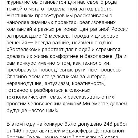
журналистов становится для нас своего рода
точкой отчёта о проделанной за год работе.
Участникам пресс-туров мы рассказываем о
наиболее значимых проектах, реализованных
компанией в разных регионах Центральной России
за прошедшие 12 месяцев. Города и цифровые
решения — всегда разные, неизменно одно:
«Ростелеком» работает для людей и стремится
сделать их жизнь комфортнее и безопаснее. Да и
сам конкурс именно о том, как технологии
преобразуют повседневные рутинные процессы.
Спасибо всем его участникам за интерес,
неравнодушие, энтузиазм, креативность,
готовность разбираться в сложных
технологических темах и рассказывать о них
простым человеческим языком! Мы вместе делаем
будущее настоящим!»
В этом году на конкурс было допущено 248 работ
от 146 представителей медиасферы Центральной
России. Традиционно самой популярной стала