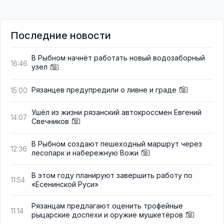
Последние новости
В Рыбном начнёт работать новый водозаборный
16:46
узел
Рязанцев предупредили о ливне и граде
15:00
Ушёл из жизни рязанский автокроссмен Евгений
14:07
Свечников
В Рыбном создают пешеходный маршрут через
12:36
лесопарк и набережную Вожи
В этом году планируют завершить работу по
11:54
«Есенинской Руси»
Рязанцам предлагают оценить трофейные
11:14
рыцарские доспехи и оружие мушкетёров