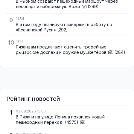
В Рыбном создают пешеходный маршрут через
лесопарк и набережную Вожи
(299)
9
11:54
В этом году планируют завершить работу по
«Есенинской Руси»
(292)
10
11:14
Рязанцам предлагают оценить трофейные
рыцарские доспехи и оружие мушкетёров
(284)
Рейтинг новостей
1
02.08.2026 15:05
В Рязани на улице Ленина появился новый
пешеходный переход
(4575)