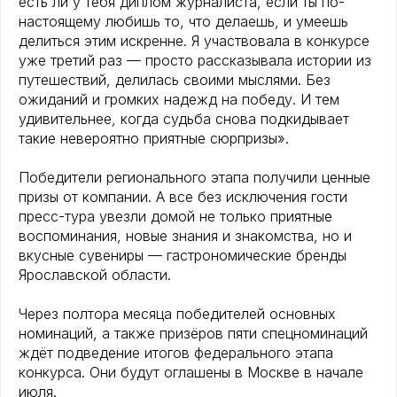
есть ли у тебя диплом журналиста, если ты по-
настоящему любишь то, что делаешь, и умеешь
делиться этим искренне. Я участвовала в конкурсе
уже третий раз — просто рассказывала истории из
путешествий, делилась своими мыслями. Без
ожиданий и громких надежд на победу. И тем
удивительнее, когда судьба снова подкидывает
такие невероятно приятные сюрпризы».
Победители регионального этапа получили ценные
призы от компании. А все без исключения гости
пресс-тура увезли домой не только приятные
воспоминания, новые знания и знакомства, но и
вкусные сувениры — гастрономические бренды
Ярославской области.
Через полтора месяца победителей основных
номинаций, а также призёров пяти спецноминаций
ждёт подведение итогов федерального этапа
конкурса. Они будут оглашены в Москве в начале
июля.