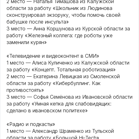
2 место — Наталья Тимашова из Калужской
области за работу «Школьник из Людинова
сконструировал экзоруку, чтобы помочь своей
бабушке после инсульта»
3 место — Анна Коршунова из Курской области за
работу «Железный коллега: где роботы уже
заменили курян»
«Телевидение и видеоконтент в СМИ»
1 место — Алиса Куличенко из Калужской области
за работу «Концепт. Тотальная роботизация»
2 место — Екатерина Левицкая из Смоленской
области за работу «Кибербуллинг. Как
противостоять»
3 место — Софья Семёнова из Ивановской области
за работу «Умная кепка для слабовидящих:
сделано в ивановском политехе»
«Радио и подкасты»
1 место — Александр Шраменко из Тульской
области за работу «Большой Hi-Tech»