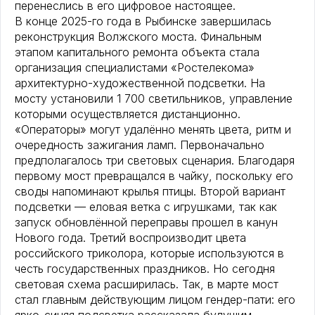
перенеслись в его цифровое настоящее.
В конце 2025-го года в Рыбинске завершилась
реконструкция Волжского моста. Финальным
этапом капитального ремонта объекта стала
организация специалистами «Ростелекома»
архитектурно-художественной подсветки. На
мосту установили 1 700 светильников, управление
которыми осуществляется дистанционно.
«Операторы» могут удалённо менять цвета, ритм и
очередность зажигания ламп. Первоначально
предполагалось три световых сценария. Благодаря
первому мост превращался в чайку, поскольку его
своды напоминают крылья птицы. Второй вариант
подсветки — еловая ветка с игрушками, так как
запуск обновлённой переправы прошел в канун
Нового года. Третий воспроизводит цвета
российского триколора, которые используются в
честь государственных праздников. Но сегодня
световая схема расширилась. Так, в марте мост
стал главным действующим лицом гендер-пати: его