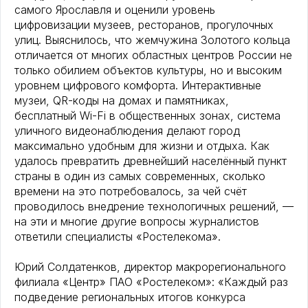
самого Ярославля и оценили уровень
цифровизации музеев, ресторанов, прогулочных
улиц. Выяснилось, что жемчужина Золотого кольца
отличается от многих областных центров России не
только обилием объектов культуры, но и высоким
уровнем цифрового комфорта. Интерактивные
музеи, QR-коды на домах и памятниках,
бесплатный Wi-Fi в общественных зонах, система
уличного видеонаблюдения делают город
максимально удобным для жизни и отдыха. Как
удалось превратить древнейший населённый пункт
страны в один из самых современных, сколько
времени на это потребовалось, за чей счёт
проводилось внедрение технологичных решений, —
на эти и многие другие вопросы журналистов
ответили специалисты «Ростелекома».
Юрий Солдатенков, директор макрорегионального
филиала «Центр» ПАО «Ростелеком»: «Каждый раз
подведение региональных итогов конкурса