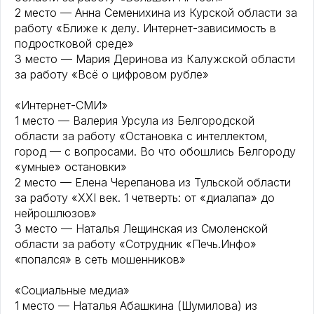
2 место — Анна Семенихина из Курской области за
работу «Ближе к делу. Интернет-зависимость в
подростковой среде»
3 место — Мария Деринова из Калужской области
за работу «Всё о цифровом рубле»
«Интернет-СМИ»
1 место — Валерия Урсула из Белгородской
области за работу «Остановка с интеллектом,
город — с вопросами. Во что обошлись Белгороду
«умные» остановки»
2 место — Елена Черепанова из Тульской области
за работу «XXI век. 1 четверть: от «диалапа» до
нейрошлюзов»
3 место — Наталья Лещинская из Смоленской
области за работу «Сотрудник «Печь.Инфо»
«попался» в сеть мошенников»
«Социальные медиа»
1 место — Наталья Абашкина (Шумилова) из