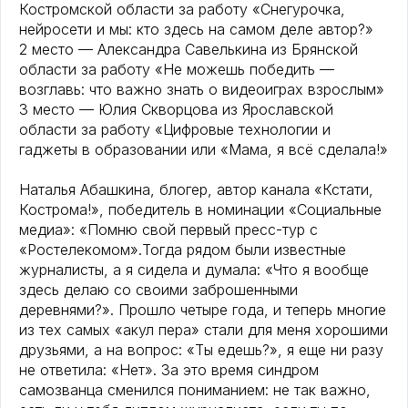
Костромской области за работу «Снегурочка,
нейросети и мы: кто здесь на самом деле автор?»
2 место — Александра Савелькина из Брянской
области за работу «Не можешь победить —
возглавь: что важно знать о видеоиграх взрослым»
3 место — Юлия Скворцова из Ярославской
области за работу «Цифровые технологии и
гаджеты в образовании или «Мама, я всё сделала!»
Наталья Абашкина, блогер, автор канала «Кстати,
Кострома!», победитель в номинации «Социальные
медиа»: «Помню свой первый пресс-тур с
«Ростелекомом».Тогда рядом были известные
журналисты, а я сидела и думала: «Что я вообще
здесь делаю со своими заброшенными
деревнями?». Прошло четыре года, и теперь многие
из тех самых «акул пера» стали для меня хорошими
друзьями, а на вопрос: «Ты едешь?», я еще ни разу
не ответила: «Нет». За это время синдром
самозванца сменился пониманием: не так важно,