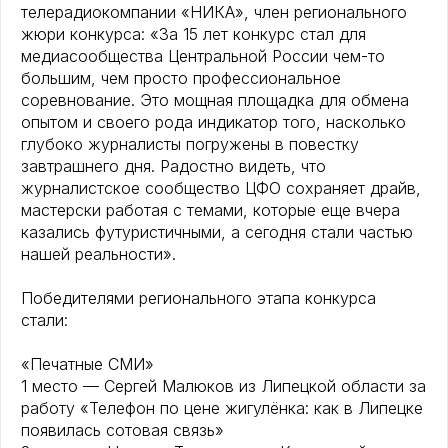
телерадиокомпании «НИКА», член регионального
жюри конкурса: «За 15 лет конкурс стал для
медиасообщества Центральной России чем-то
большим, чем просто профессиональное
соревнование. Это мощная площадка для обмена
опытом и своего рода индикатор того, насколько
глубоко журналисты погружены в повестку
завтрашнего дня. Радостно видеть, что
журналистское сообщество ЦФО сохраняет драйв,
мастерски работая с темами, которые еще вчера
казались футуристичными, а сегодня стали частью
нашей реальности».
Победителями регионального этапа конкурса
стали:
«Печатные СМИ»
1 место — Сергей Малюков из Липецкой области за
работу «Телефон по цене жигулёнка: как в Липецке
появилась сотовая связь»