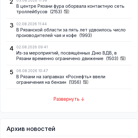
2
03.08.2026 11:39
В центре Рязани фура оборвала контактную сеть
троллейбусов
(2153)
3
02.08.2026 11:44
В Рязанской области за пять лет удвоилось число
производителей чая и кофе
(1993)
4
02.08.2026 09:41
Из-за мероприятий, посвящённых Дню ВДВ, в
Рязани временно ограничено движение
(1503)
5
06.08.2026 10:47
В Рязани на заправках «Роснефть» ввели
ограничения на бензин
(1356)
Развернуть ↓
Архив новостей