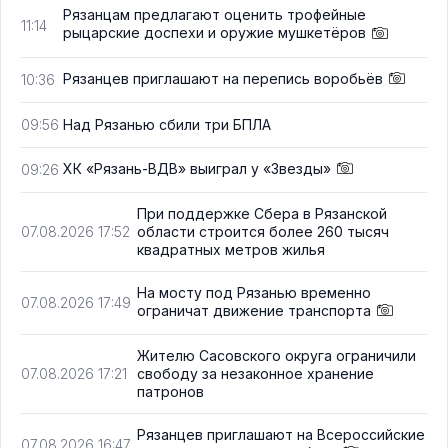
Рязанцам предлагают оценить трофейные
11:14
рыцарские доспехи и оружие мушкетёров
Рязанцев приглашают на перепись воробьёв
10:36
Над Рязанью сбили три БПЛА
09:56
ХК «Рязань-ВДВ» выиграл у «Звезды»
09:26
При поддержке Сбера в Рязанской
области строится более 260 тысяч
07.08.2026 17:52
квадратных метров жилья
На мосту под Рязанью временно
07.08.2026 17:49
ограничат движение транспорта
Жителю Сасовского округа ограничили
свободу за незаконное хранение
07.08.2026 17:21
патронов
Рязанцев приглашают на Всероссийские
07.08.2026 16:47