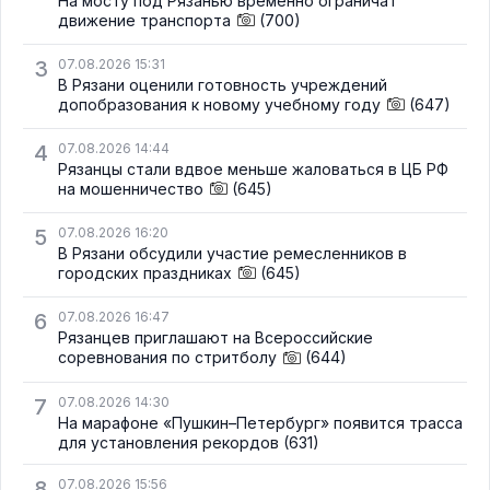
На мосту под Рязанью временно ограничат
движение транспорта
(700)
3
07.08.2026 15:31
В Рязани оценили готовность учреждений
допобразования к новому учебному году
(647)
4
07.08.2026 14:44
Рязанцы стали вдвое меньше жаловаться в ЦБ РФ
на мошенничество
(645)
5
07.08.2026 16:20
В Рязани обсудили участие ремесленников в
городских праздниках
(645)
6
07.08.2026 16:47
Рязанцев приглашают на Всероссийские
соревнования по стритболу
(644)
7
07.08.2026 14:30
На марафоне «Пушкин–Петербург» появится трасса
для установления рекордов
(631)
8
07.08.2026 15:56