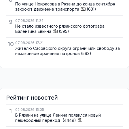
По улице Некрасова в Рязани до конца сентября
закроют движение транспорта
(631)
9
07.08.2026 11:24
Не стало известного рязанского фотографа
Валентина Евкина
(595)
10
07.08.2026 17:21
Жителю Сасовского округа ограничили свободу за
незаконное хранение патронов
(593)
Рейтинг новостей
1
02.08.2026 15:05
В Рязани на улице Ленина появился новый
пешеходный переход
(4449)