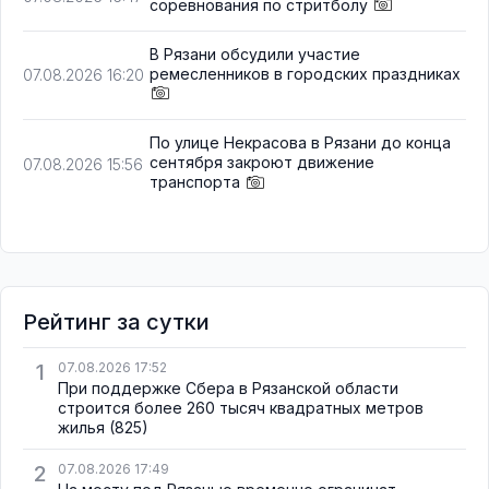
соревнования по стритболу
В Рязани обсудили участие
ремесленников в городских праздниках
07.08.2026 16:20
По улице Некрасова в Рязани до конца
сентября закроют движение
07.08.2026 15:56
транспорта
Рейтинг за сутки
1
07.08.2026 17:52
При поддержке Сбера в Рязанской области
строится более 260 тысяч квадратных метров
жилья
(825)
2
07.08.2026 17:49