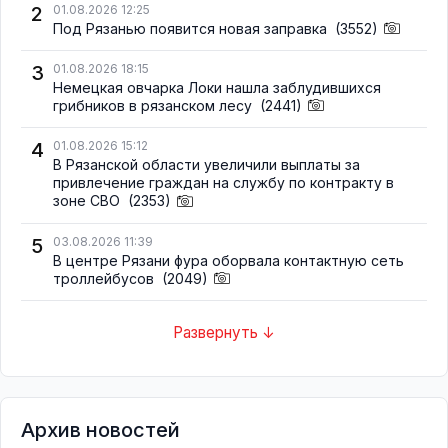
2
01.08.2026 12:25
Под Рязанью появится новая заправка
(3552)
3
01.08.2026 18:15
Немецкая овчарка Локи нашла заблудившихся
грибников в рязанском лесу
(2441)
4
01.08.2026 15:12
В Рязанской области увеличили выплаты за
привлечение граждан на службу по контракту в
зоне СВО
(2353)
5
03.08.2026 11:39
В центре Рязани фура оборвала контактную сеть
троллейбусов
(2049)
Развернуть ↓
Архив новостей