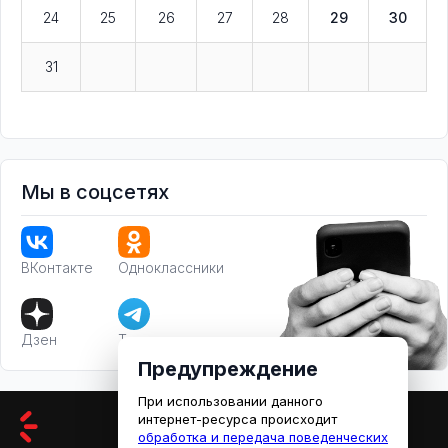
24
25
26
27
28
29
30
31
Мы в соцсетях
ВКонтакте
Одноклассники
Дзен
Телеграм
Предупреждение
При использовании данного
интернет-ресурса происходит
обработка и передача поведенческих