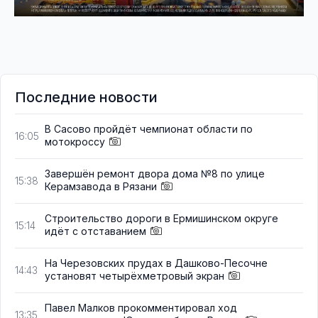
Последние новости
В Сасово пройдёт чемпионат области по
16:05
мотокроссу
Завершён ремонт двора дома №8 по улице
15:38
Керамзавода в Рязани
Строительство дороги в Ермишинском округе
15:14
идёт с отставанием
На Черезовских прудах в Дашково-Песочне
14:43
установят четырёхметровый экран
Павел Малков прокомментировал ход
13:35