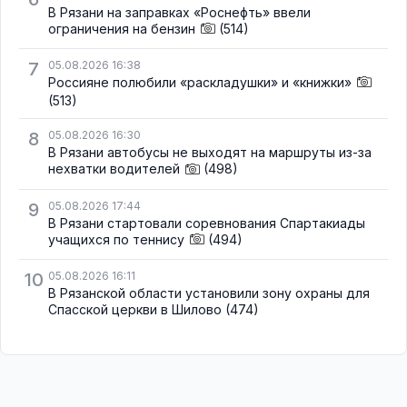
В Рязани на заправках «Роснефть» ввели
ограничения на бензин
(514)
7
05.08.2026 16:38
Россияне полюбили «раскладушки» и «книжки»
(513)
8
05.08.2026 16:30
В Рязани автобусы не выходят на маршруты из-за
нехватки водителей
(498)
9
05.08.2026 17:44
В Рязани стартовали соревнования Спартакиады
учащихся по теннису
(494)
10
05.08.2026 16:11
В Рязанской области установили зону охраны для
Спасской церкви в Шилово
(474)