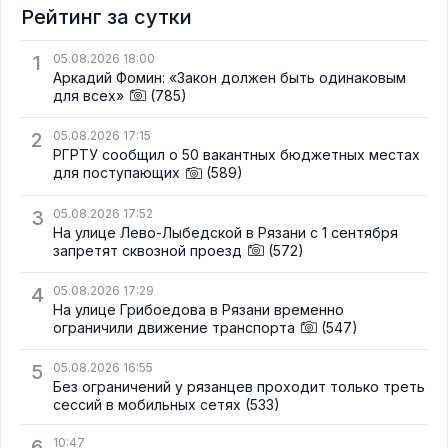
Рейтинг за сутки
1
05.08.2026 18:00
Аркадий Фомин: «Закон должен быть одинаковым
для всех»
(785)
2
05.08.2026 17:15
РГРТУ сообщил о 50 вакантных бюджетных местах
для поступающих
(589)
3
05.08.2026 17:52
На улице Лево-Лыбедской в Рязани с 1 сентября
запретят сквозной проезд
(572)
4
05.08.2026 17:29
На улице Грибоедова в Рязани временно
ограничили движение транспорта
(547)
5
05.08.2026 16:55
Без ограничений у рязанцев проходит только треть
сессий в мобильных сетях
(533)
6
10:47