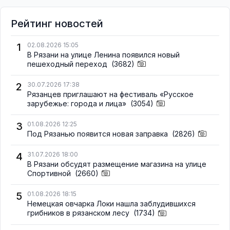
Рейтинг новостей
1
02.08.2026 15:05
В Рязани на улице Ленина появился новый
пешеходный переход
(3682)
2
30.07.2026 17:38
Рязанцев приглашают на фестиваль «Русское
зарубежье: города и лица»
(3054)
3
01.08.2026 12:25
Под Рязанью появится новая заправка
(2826)
4
31.07.2026 18:00
В Рязани обсудят размещение магазина на улице
Спортивной
(2660)
5
01.08.2026 18:15
Немецкая овчарка Локи нашла заблудившихся
грибников в рязанском лесу
(1734)