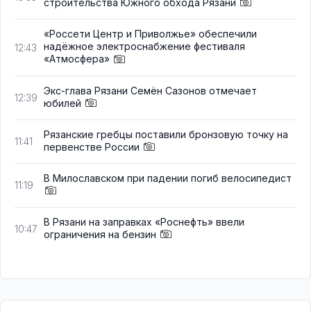
строительства Южного обхода Рязани
«Россети Центр и Приволжье» обеспечили
надёжное электроснабжение фестиваля
12:43
«Атмосфера»
Экс-глава Рязани Семён Сазонов отмечает
12:39
юбилей
Рязанские гребцы поставили бронзовую точку на
11:41
первенстве России
В Милославском при падении погиб велосипедист
11:19
В Рязани на заправках «Роснефть» ввели
10:47
ограничения на бензин