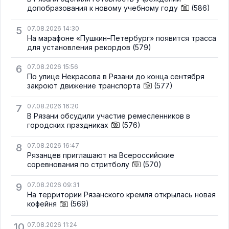
допобразования к новому учебному году
(586)
5
07.08.2026 14:30
На марафоне «Пушкин–Петербург» появится трасса
для установления рекордов
(579)
6
07.08.2026 15:56
По улице Некрасова в Рязани до конца сентября
закроют движение транспорта
(577)
7
07.08.2026 16:20
В Рязани обсудили участие ремесленников в
городских праздниках
(576)
8
07.08.2026 16:47
Рязанцев приглашают на Всероссийские
соревнования по стритболу
(570)
9
07.08.2026 09:31
На территории Рязанского кремля открылась новая
кофейня
(569)
10
07.08.2026 11:24