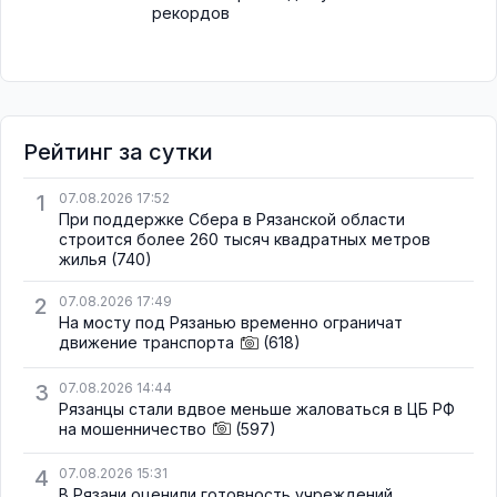
рекордов
Рейтинг за сутки
1
07.08.2026 17:52
При поддержке Сбера в Рязанской области
строится более 260 тысяч квадратных метров
жилья
(740)
2
07.08.2026 17:49
На мосту под Рязанью временно ограничат
движение транспорта
(618)
3
07.08.2026 14:44
Рязанцы стали вдвое меньше жаловаться в ЦБ РФ
на мошенничество
(597)
4
07.08.2026 15:31
В Рязани оценили готовность учреждений