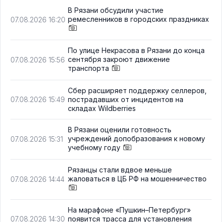
В Рязани обсудили участие
ремесленников в городских праздниках
07.08.2026 16:20
По улице Некрасова в Рязани до конца
сентября закроют движение
07.08.2026 15:56
транспорта
Сбер расширяет поддержку селлеров,
пострадавших от инцидентов на
07.08.2026 15:49
складах Wildberries
В Рязани оценили готовность
учреждений допобразования к новому
07.08.2026 15:31
учебному году
Рязанцы стали вдвое меньше
жаловаться в ЦБ РФ на мошенничество
07.08.2026 14:44
На марафоне «Пушкин–Петербург»
появится трасса для установления
07.08.2026 14:30