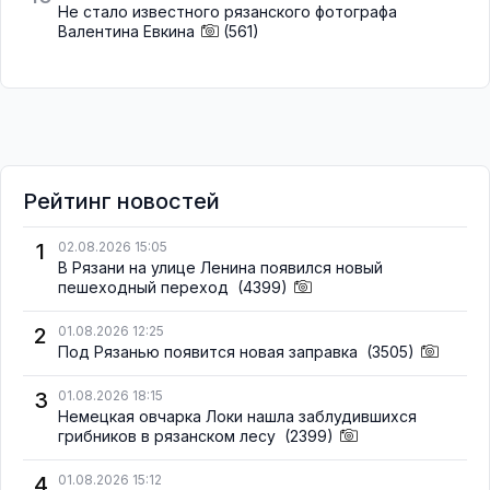
Не стало известного рязанского фотографа
Валентина Евкина
(561)
Рейтинг новостей
1
02.08.2026 15:05
В Рязани на улице Ленина появился новый
пешеходный переход
(4399)
2
01.08.2026 12:25
Под Рязанью появится новая заправка
(3505)
3
01.08.2026 18:15
Немецкая овчарка Локи нашла заблудившихся
грибников в рязанском лесу
(2399)
4
01.08.2026 15:12