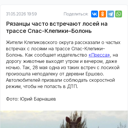
31.05.2026 19:59
Поделиться:
Рязанцы часто встречают лосей на
трассе Спас-Клепики–Болонь
Жители Клепиковского округа рассказали о частых
встречах с лосями на трассе Спас-Клепики–
Болонь. Как сообщает издательство
«Пресса»
, на
дорогу животные выходят утром и вечером, даже
ночью. Так, 28 мая одна из таких встреч с лосихой
произошла неподалеку от деревни Ершово.
Автолюбителей призвали соблюдать скоростной
режим, чтобы не попасть в ДТП.
Фото: Юрий Барнашев