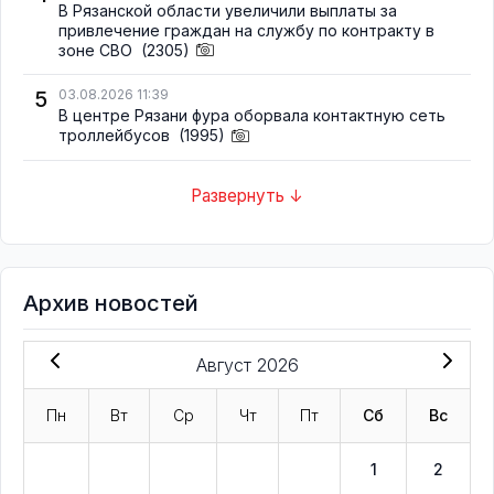
В Рязанской области увеличили выплаты за
привлечение граждан на службу по контракту в
зоне СВО
(2305)
5
03.08.2026 11:39
В центре Рязани фура оборвала контактную сеть
троллейбусов
(1995)
Развернуть ↓
Архив новостей
Август 2026
Пн
Вт
Ср
Чт
Пт
Сб
Вс
1
2