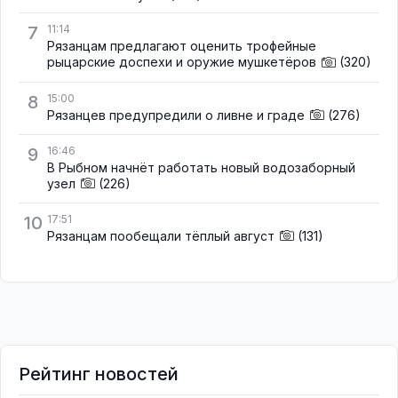
7
11:14
Рязанцам предлагают оценить трофейные
рыцарские доспехи и оружие мушкетёров
(320)
8
15:00
Рязанцев предупредили о ливне и граде
(276)
9
16:46
В Рыбном начнёт работать новый водозаборный
узел
(226)
10
17:51
Рязанцам пообещали тёплый август
(131)
Рейтинг новостей