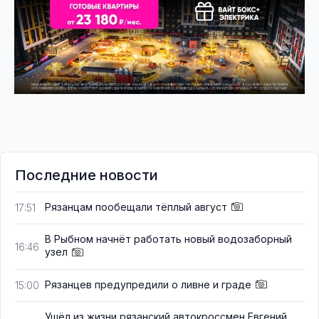
Последние новости
Рязанцам пообещали тёплый август
17:51
В Рыбном начнёт работать новый водозаборный
16:46
узел
Рязанцев предупредили о ливне и граде
15:00
Ушёл из жизни рязанский автокроссмен Евгений