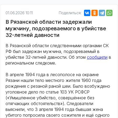
01.06.2026 10:11
Поделиться:
В Рязанской области задержали
мужчину, подозреваемого в убийстве
32-летней давности
В Рязанской области следственными органами СК
РФ был задержан мужчина, подозреваемый в
убийстве 32-летней давности. Об этом
сообщили
в
региональном следкоме.
В апреле 1994 года в лесополосе на окраине
Рязани нашли тело местного жителя 1960 года
рождения с резаной раной шеи. Было возбуждено
уголовное дело по статье 103 УК РСФСР
(«Умышленное убийство, совершённое без
отягчающих обстоятельств»). Следователи
выяснили, что 3 апреля 1994 года бывшая жена
убитого попросила своего сожителя и ещё одного