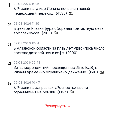
1
02.08.2026 15:05
В Рязани на улице Ленина появился новый
пешеходный переход
(4585)
2
03.08.2026 11:39
В центре Рязани фура оборвала контактную сеть
троллейбусов
(2163)
3
02.08.2026 11:44
В Рязанской области за пять лет удвоилось число
производителей чая и кофе
(2000)
4
02.08.2026 09:41
Из-за мероприятий, посвящённых Дню ВДВ, в
Рязани временно ограничено движение
(1510)
5
06.08.2026 10:47
В Рязани на заправках «Роснефть» ввели
ограничения на бензин
(1367)
Развернуть ↓