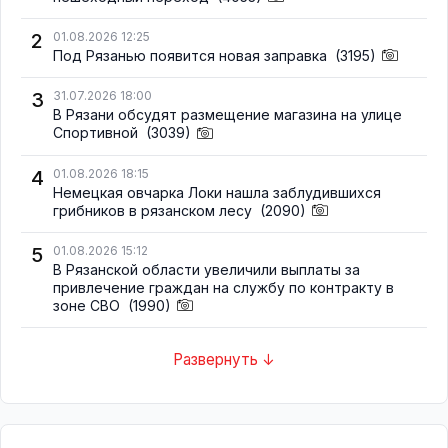
2
01.08.2026 12:25
Под Рязанью появится новая заправка
(3195)
3
31.07.2026 18:00
В Рязани обсудят размещение магазина на улице
Спортивной
(3039)
4
01.08.2026 18:15
Немецкая овчарка Локи нашла заблудившихся
грибников в рязанском лесу
(2090)
5
01.08.2026 15:12
В Рязанской области увеличили выплаты за
привлечение граждан на службу по контракту в
зоне СВО
(1990)
Развернуть ↓