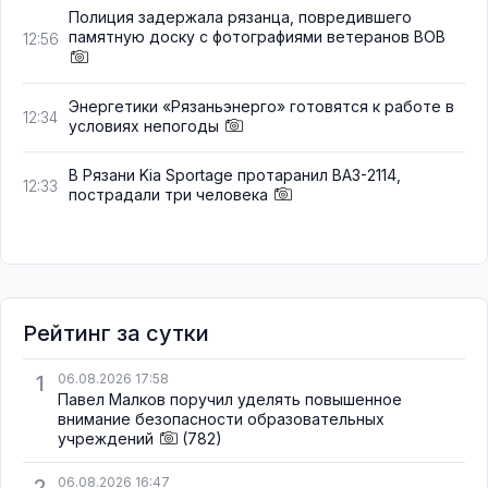
Полиция задержала рязанца, повредившего
памятную доску с фотографиями ветеранов ВОВ
12:56
Энергетики «Рязаньэнерго» готовятся к работе в
12:34
условиях непогоды
В Рязани Kia Sportage протаранил ВАЗ-2114,
12:33
пострадали три человека
Рейтинг за сутки
1
06.08.2026 17:58
Павел Малков поручил уделять повышенное
внимание безопасности образовательных
учреждений
(782)
2
06.08.2026 16:47