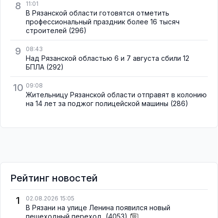
8
11:01
В Рязанской области готовятся отметить
профессиональный праздник более 16 тысяч
строителей
(296)
9
08:43
Над Рязанской областью 6 и 7 августа сбили 12
БПЛА
(292)
10
09:08
Жительницу Рязанской области отправят в колонию
на 14 лет за поджог полицейской машины
(286)
Рейтинг новостей
1
02.08.2026 15:05
В Рязани на улице Ленина появился новый
пешеходный переход
(4053)