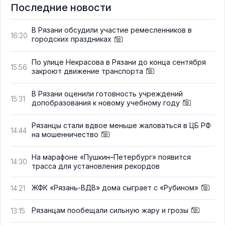
Последние новости
В Рязани обсудили участие ремесленников в
16:20
городских праздниках
По улице Некрасова в Рязани до конца сентября
15:56
закроют движение транспорта
В Рязани оценили готовность учреждений
15:31
допобразования к новому учебному году
Рязанцы стали вдвое меньше жаловаться в ЦБ РФ
14:44
на мошенничество
На марафоне «Пушкин–Петербург» появится
14:30
трасса для установления рекордов
ЖФК «Рязань-ВДВ» дома сыграет с «Рубином»
14:21
Рязанцам пообещали сильную жару и грозы
13:15