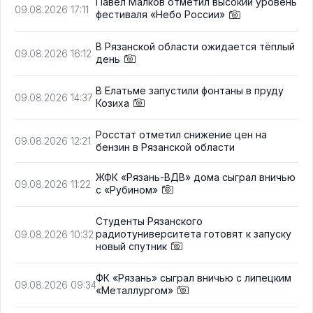
Павел Малков отметил высокий уровень
09.08.2026 17:11
фестиваля «Небо России»
В Рязанской области ожидается тёплый
09.08.2026 16:12
день
В Елатьме запустили фонтаны в пруду
09.08.2026 14:37
Козиха
Росстат отметил снижение цен на
09.08.2026 12:21
бензин в Рязанской области
ЖФК «Рязань-ВДВ» дома сыграл вничью
09.08.2026 11:22
с «Рубином»
Студенты Рязанского
радиотуниверситета готовят к запуску
09.08.2026 10:32
новый спутник
ФК «Рязань» сыграл вничью с липецким
09.08.2026 09:34
«Металлургом»