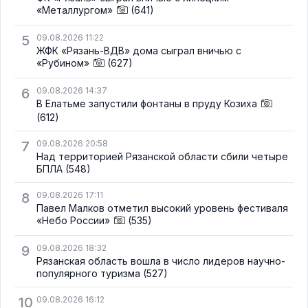
«Металлургом»
(641)
5
09.08.2026 11:22
ЖФК «Рязань-ВДВ» дома сыграл вничью с
«Рубином»
(627)
6
09.08.2026 14:37
В Елатьме запустили фонтаны в пруду Козиха
(612)
7
09.08.2026 20:58
Над территорией Рязанской области сбили четыре
БПЛА
(548)
8
09.08.2026 17:11
Павел Малков отметил высокий уровень фестиваля
«Небо России»
(535)
9
09.08.2026 18:32
Рязанская область вошла в число лидеров научно-
популярного туризма
(527)
10
09.08.2026 16:12