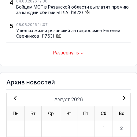
4
04.08.2026 12:36
Бойцам МОГ в Рязанской области выплатят премию
за каждый сбитый БПЛА
(1822)
5
08.08.2026 14:07
Ушёл из жизни рязанский автокроссмен Евгений
Свечников
(1763)
Развернуть ↓
Архив новостей
Август 2026
Пн
Вт
Ср
Чт
Пт
Сб
Вс
1
2