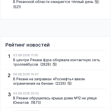
В Рязанской области ожидается тёплый день
(521)
Рейтинг новостей
1
03.08.2026 11:39
В центре Рязани фура оборвала контактную сеть
троллейбусов
(2828)
2
06.08.2026 10:47
В Рязани на заправках «Роснефть» ввели
ограничения на бензин
(2226)
3
04.08.2026 20:02
В Рязани обрушилась крыша дома №12 на улице
Юннатов
(1873)