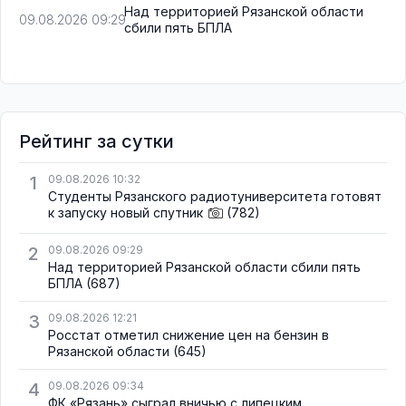
Над территорией Рязанской области
09.08.2026 09:29
сбили пять БПЛА
Рейтинг за сутки
1
09.08.2026 10:32
Студенты Рязанского радиотуниверситета готовят
к запуску новый спутник
(782)
2
09.08.2026 09:29
Над территорией Рязанской области сбили пять
БПЛА
(687)
3
09.08.2026 12:21
Росстат отметил снижение цен на бензин в
Рязанской области
(645)
4
09.08.2026 09:34
ФК «Рязань» сыграл вничью с липецким