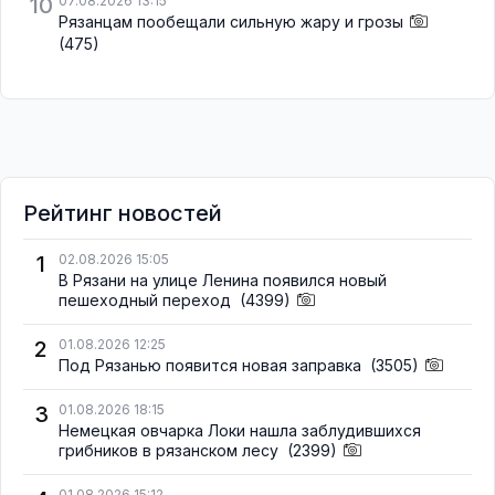
10
07.08.2026 13:15
Рязанцам пообещали сильную жару и грозы
(475)
Рейтинг новостей
1
02.08.2026 15:05
В Рязани на улице Ленина появился новый
пешеходный переход
(4399)
2
01.08.2026 12:25
Под Рязанью появится новая заправка
(3505)
3
01.08.2026 18:15
Немецкая овчарка Локи нашла заблудившихся
грибников в рязанском лесу
(2399)
01.08.2026 15:12