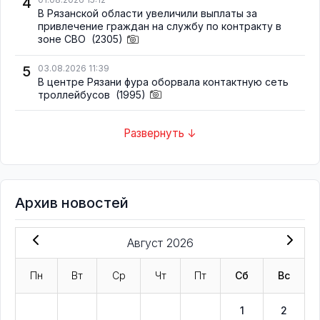
4
В Рязанской области увеличили выплаты за
привлечение граждан на службу по контракту в
зоне СВО
(2305)
5
03.08.2026 11:39
В центре Рязани фура оборвала контактную сеть
троллейбусов
(1995)
Развернуть ↓
Архив новостей
Август 2026
Пн
Вт
Ср
Чт
Пт
Сб
Вс
1
2