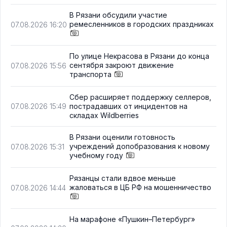
В Рязани обсудили участие
ремесленников в городских праздниках
07.08.2026 16:20
По улице Некрасова в Рязани до конца
сентября закроют движение
07.08.2026 15:56
транспорта
Сбер расширяет поддержку селлеров,
пострадавших от инцидентов на
07.08.2026 15:49
складах Wildberries
В Рязани оценили готовность
учреждений допобразования к новому
07.08.2026 15:31
учебному году
Рязанцы стали вдвое меньше
жаловаться в ЦБ РФ на мошенничество
07.08.2026 14:44
На марафоне «Пушкин–Петербург»