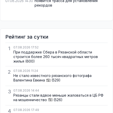
появится трасса для установления
07.08.2026 14:30
рекордов
Рейтинг за сутки
1
07.08.2026 17:52
При поддержке Сбера в Рязанской области
строится более 260 тысяч квадратных метров
жилья
(600)
2
07.08.2026 11:24
Не стало известного рязанского фотографа
Валентина Евкина
(529)
3
07.08.2026 14:44
Рязанцы стали вдвое меньше жаловаться в ЦБ РФ
на мошенничество
(526)
4
07.08.2026 17:49