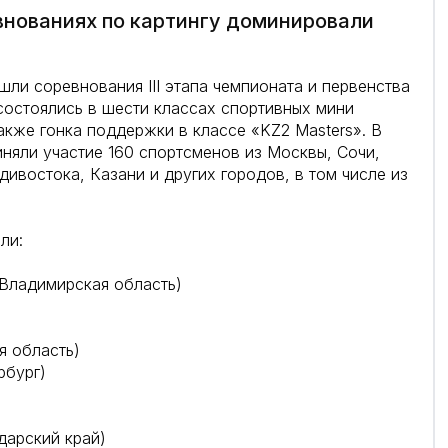
внованиях по картингу доминировали
ли соревнования III этапа чемпионата и первенства
 состоялись в шести классах спортивных мини
кже гонка поддержки в классе «KZ2 Masters». В
иняли участие 160 спортсменов из Москвы, Сочи,
дивостока, Казани и других городов, в том числе из
ли:
 Владимирская область)
я область)
рбург)
арский край)