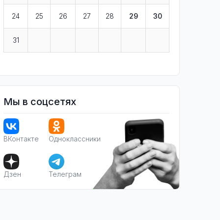
24
25
26
27
28
29
30
31
Мы в соцсетях
ВКонтакте
Одноклассники
Дзен
Телеграм