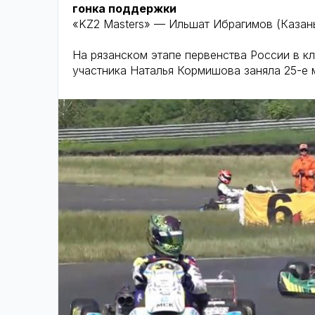
гонка поддержки
«KZ2 Masters» — Ильшат Ибрагимов (Казань
На рязанском этапе первенства России в кл
участника Наталья Кормишова заняла 25-е 