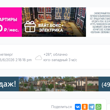
четверг
+28°, облачно
8/6/2026 2:18:19 pm
юго-западный 3 м/с
Поделиться: