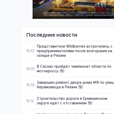
Последние новости
Представители Wildberries встретились с
предпринимателями после возгорания на
16:47
складе в Рязани
В Сасово пройдёт чемпионат области по
16:05
мотокроссу
Завершён ремонт двора дома №8 по улиц
15:38
Керамзавода в Рязани
Строительство дороги в Ермишинском
15:14
округе идёт с отставанием