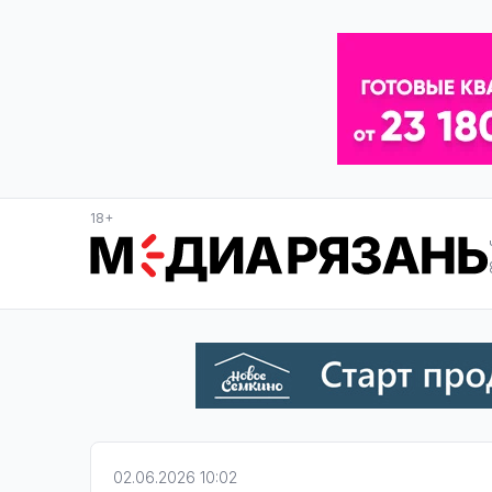
18+
02.06.2026 10:02