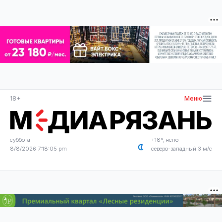
18+
Меню
суббота
+18°, ясно
8/8/2026 7:18:05 pm
северо-западный 3 м/с