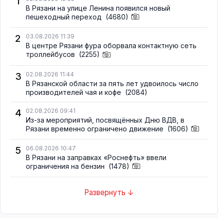
1
В Рязани на улице Ленина появился новый
пешеходный переход
(4680)
2
03.08.2026 11:39
В центре Рязани фура оборвала контактную сеть
троллейбусов
(2255)
3
02.08.2026 11:44
В Рязанской области за пять лет удвоилось число
производителей чая и кофе
(2084)
4
02.08.2026 09:41
Из-за мероприятий, посвящённых Дню ВДВ, в
Рязани временно ограничено движение
(1606)
5
06.08.2026 10:47
В Рязани на заправках «Роснефть» ввели
ограничения на бензин
(1478)
Развернуть ↓