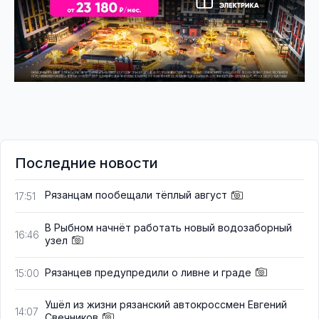
Последние новости
Рязанцам пообещали тёплый август
17:51
В Рыбном начнёт работать новый водозаборный
16:46
узел
Рязанцев предупредили о ливне и граде
15:00
Ушёл из жизни рязанский автокроссмен Евгений
14:07
Свечников