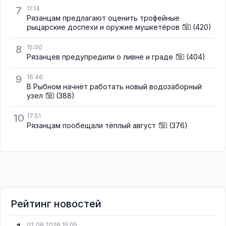
7
11:14
Рязанцам предлагают оценить трофейные
рыцарские доспехи и оружие мушкетёров
(420)
8
15:00
Рязанцев предупредили о ливне и граде
(404)
9
16:46
В Рыбном начнёт работать новый водозаборный
узел
(388)
10
17:51
Рязанцам пообещали тёплый август
(376)
Рейтинг новостей
02.08.2026 15:05