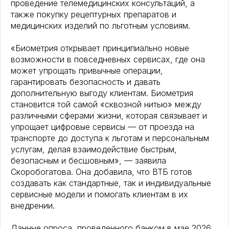
проведение телемедицинских консультаций, а
также покупку рецептурных препаратов и
медицинских изделий по льготным условиям.
«Биометрия открывает принципиально новые
возможности в повседневных сервисах, где она
может упрощать привычные операции,
гарантировать безопасность и давать
дополнительную выгоду клиентам. Биометрия
становится той самой «сквозной нитью» между
различными сферами жизни, которая связывает и
упрощает цифровые сервисы — от проезда на
транспорте до доступа к льготам и персональным
услугам, делая взаимодействие быстрым,
безопасным и бесшовным», — заявила
Скоробогатова. Она добавила, что ВТБ готов
создавать как стандартные, так и индивидуальные
сервисные модели и помогать клиентам в их
внедрении.
Данные опроса, проведенного банком в мае 2026