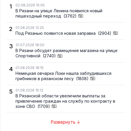
1
02.08.2026 15:05
В Рязани на улице Ленина появился новый
пешеходный переход
(3762)
2
01.08.2026 12:25
Под Рязанью появится новая заправка
(2904)
3
31.07.2026 18:00
В Рязани обсудят размещение магазина на улице
Спортивной
(2740)
4
01.08.2026 18:15
Немецкая овчарка Локи нашла заблудившихся
грибников в рязанском лесу
(1808)
5
01.08.2026 15:12
В Рязанской области увеличили выплаты за
привлечение граждан на службу по контракту в
зоне СВО
(1709)
Развернуть ↓