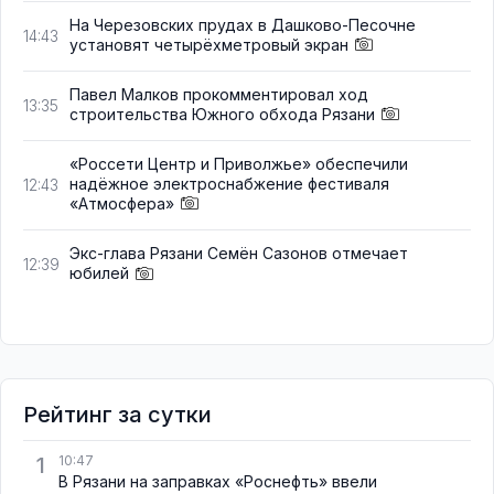
На Черезовских прудах в Дашково-Песочне
14:43
установят четырёхметровый экран
Павел Малков прокомментировал ход
13:35
строительства Южного обхода Рязани
«Россети Центр и Приволжье» обеспечили
надёжное электроснабжение фестиваля
12:43
«Атмосфера»
Экс-глава Рязани Семён Сазонов отмечает
12:39
юбилей
Рейтинг за сутки
1
10:47
В Рязани на заправках «Роснефть» ввели