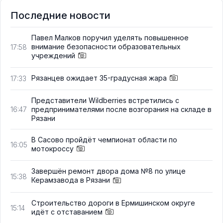
Последние новости
Павел Малков поручил уделять повышенное
внимание безопасности образовательных
17:58
учреждений
Рязанцев ожидает 35-градусная жара
17:33
Представители Wildberries встретились с
предпринимателями после возгорания на складе в
16:47
Рязани
В Сасово пройдёт чемпионат области по
16:05
мотокроссу
Завершён ремонт двора дома №8 по улице
15:38
Керамзавода в Рязани
Строительство дороги в Ермишинском округе
15:14
идёт с отставанием