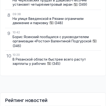
На Черезовских прудах в Дашково-Песочне
установят четырёхметровый экран
(349)
8
09:38
На улице Введенской в Рязани ограничили
движение и парковку
(348)
9
10:42
Борис Ясинский пообщался с руководителем
организации «Росток» Валентиной Подгурской
(346)
10
10:20
В Рязанской области быстрее всего растут
зарплаты у рабочих
(345)
Рейтинг новостей