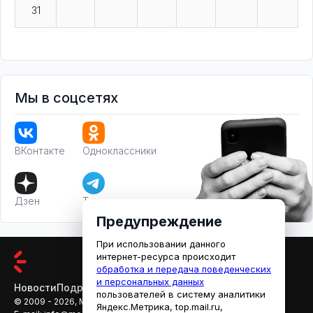
31
Мы в соцсетях
ВКонтакте
Одноклассники
Дзен
Телеграм
Предупреждение
При использовании данного
интернет-ресурса происходит
обработка и передача поведенческих
и персональных данных
Новости
Подробности
Афиша
Кино
пользователей в систему аналитики
© 2009 - 2026, МЕДИАРЯЗАНЬ
Яндекс.Метрика, top.mail.ru,