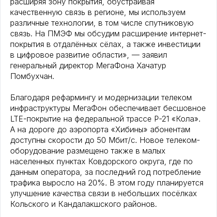
расширяя зону покрытия, обустраивая
качественную связь в регионе, мы используем
различные технологии, в том числе спутниковую
связь. На ПМЭФ мы обсудим расширение интернет-
покрытия в отдалённых сёлах, а также инвестиции
в цифровое развитие области», — заявил
генеральный директор МегаФона Хачатур
Помбухчан.
Благодаря рефармингу и модернизации телеком
инфраструктуры МегаФон обеспечивает бесшовное
LTE-покрытие на федеральной трассе Р-21 «Кола».
А на дороге до аэропорта «Хибины» абонентам
доступны скорости до 50 Мбит/с. Новое телеком-
оборудование размещено также в малых
населенных пунктах Ковдорского округа, где по
данным оператора, за последний год потребление
трафика выросло на 20%. В этом году планируется
улучшение качества связи в небольших посёлках
Кольского и Кандалакшского районов.