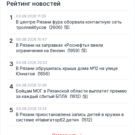
Рейтинг новостей
1
03.08.2026 11:39
В центре Рязани фура оборвала контактную сеть
троллейбусов
(2606)
2
06.08.2026 10:47
В Рязани на заправках «Роснефть» ввели
ограничения на бензин
(1959)
3
04.08.2026 20:02
В Рязани обрушилась крыша дома №12 на улице
Юннатов
(1656)
4
04.08.2026 12:36
Бойцам МОГ в Рязанской области выплатят премию
за каждый сбитый БПЛА
(1612)
5
04.08.2026 13:24
В Рязани приостановлена запись детей в кружки в
системе «Навигатор62.дети»
(1512)