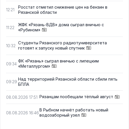
Росстат отметил снижение цен на бензин в
12:21
Рязанской области
ЖФК «Рязань-ВДВ» дома сыграл вничью с
11:22
«Рубином»
Студенты Рязанского радиотуниверситета
10:32
готовят к запуску новый спутник
ФК «Рязань» сыграл вничью с липецким
09:34
«Металлургом»
Над территорией Рязанской области сбили пять
09:29
БПЛА
Рязанцам пообещали тёплый август
08.08.2026 17:51
В Рыбном начнёт работать новый
08.08.2026 16:46
водозаборный узел