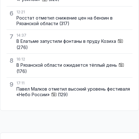
6
12:21
Росстат отметил снижение цен на бензин в
Рязанской области
(317)
7
14:37
В Елатьме запустили фонтаны в пруду Козиха
(276)
8
16:12
В Рязанской области ожидается тёплый день
(176)
9
17:11
Павел Малков отметил высокий уровень фестиваля
«Небо России»
(129)