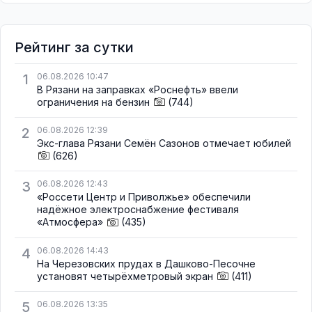
Рейтинг за сутки
1
06.08.2026 10:47
В Рязани на заправках «Роснефть» ввели
ограничения на бензин
(744)
2
06.08.2026 12:39
Экс-глава Рязани Семён Сазонов отмечает юбилей
(626)
3
06.08.2026 12:43
«Россети Центр и Приволжье» обеспечили
надёжное электроснабжение фестиваля
«Атмосфера»
(435)
4
06.08.2026 14:43
На Черезовских прудах в Дашково-Песочне
установят четырёхметровый экран
(411)
5
06.08.2026 13:35