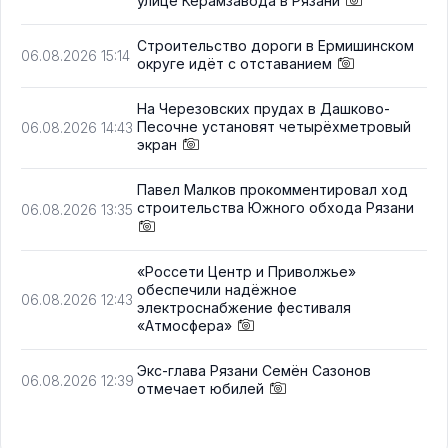
улице Керамзавода в Рязани
Строительство дороги в Ермишинском
06.08.2026 15:14
округе идёт с отставанием
На Черезовских прудах в Дашково-
Песочне установят четырёхметровый
06.08.2026 14:43
экран
Павел Малков прокомментировал ход
строительства Южного обхода Рязани
06.08.2026 13:35
«Россети Центр и Приволжье»
обеспечили надёжное
06.08.2026 12:43
электроснабжение фестиваля
«Атмосфера»
Экс-глава Рязани Семён Сазонов
06.08.2026 12:39
отмечает юбилей