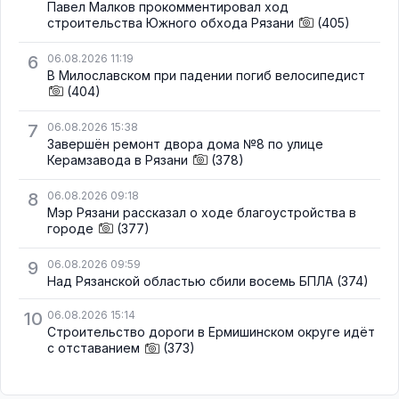
Павел Малков прокомментировал ход
строительства Южного обхода Рязани
(405)
6
06.08.2026 11:19
В Милославском при падении погиб велосипедист
(404)
7
06.08.2026 15:38
Завершён ремонт двора дома №8 по улице
Керамзавода в Рязани
(378)
8
06.08.2026 09:18
Мэр Рязани рассказал о ходе благоустройства в
городе
(377)
9
06.08.2026 09:59
Над Рязанской областью сбили восемь БПЛА
(374)
10
06.08.2026 15:14
Строительство дороги в Ермишинском округе идёт
с отставанием
(373)