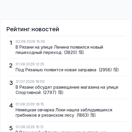
Рейтинг новостей
1
02.08.2026 15:05
В Рязани на улице Ленина появился новый
пешеходный переход
(3820)
2
01.08.2026 12:25
Под Рязанью появится новая заправка
(2958)
3
31.07.2026 18:00
В Рязани обсудят размещение магазина на улице
Спортивной
(2797)
4
01.08.2026 18:15
Немецкая овчарка Локи нашла заблудившихся
грибников в рязанском лесу
(1863)
5
01.08.2026 15:12