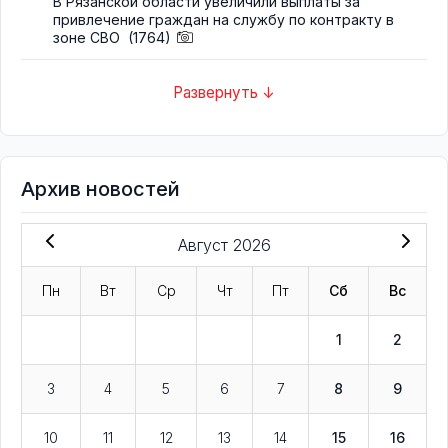
В Рязанской области увеличили выплаты за
привлечение граждан на службу по контракту в
зоне СВО
(1764)
Развернуть ↓
Архив новостей
Август 2026
Пн
Вт
Ср
Чт
Пт
Сб
Вс
1
2
3
4
5
6
7
8
9
10
11
12
13
14
15
16