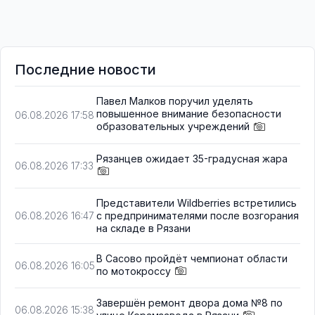
Последние новости
Павел Малков поручил уделять
повышенное внимание безопасности
06.08.2026 17:58
образовательных учреждений
Рязанцев ожидает 35-градусная жара
06.08.2026 17:33
Представители Wildberries встретились
с предпринимателями после возгорания
06.08.2026 16:47
на складе в Рязани
В Сасово пройдёт чемпионат области
06.08.2026 16:05
по мотокроссу
Завершён ремонт двора дома №8 по
06.08.2026 15:38