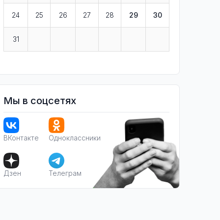
24
25
26
27
28
29
30
31
Мы в соцсетях
ВКонтакте
Одноклассники
Дзен
Телеграм