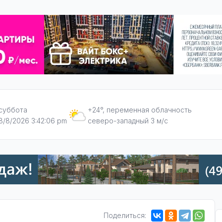
суббота
+24°, переменная облачность
8/8/2026 3:42:06 pm
северо-западный 3 м/с
Поделиться: