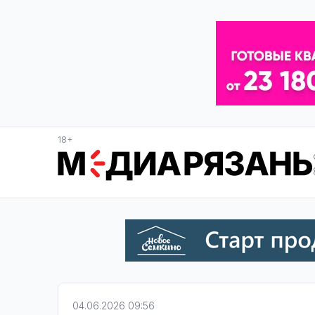
18+
04.06.2026 09:56