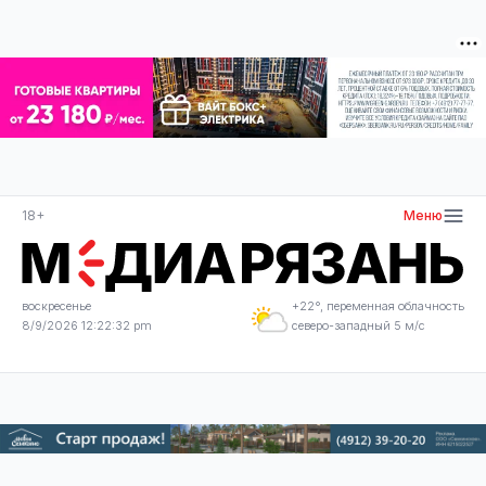
18+
Меню
воскресенье
+22°, переменная облачность
8/9/2026 12:22:33 pm
северо-западный 5 м/с