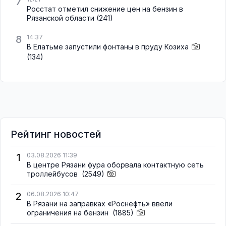
7
Росстат отметил снижение цен на бензин в
Рязанской области
(241)
8
14:37
В Елатьме запустили фонтаны в пруду Козиха
(134)
Рейтинг новостей
1
03.08.2026 11:39
В центре Рязани фура оборвала контактную сеть
троллейбусов
(2549)
2
06.08.2026 10:47
В Рязани на заправках «Роснефть» ввели
ограничения на бензин
(1885)