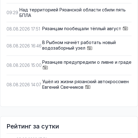
Над территорией Рязанской области сбили пять
09:29
БПЛА
Рязанцам пообещали тёплый август
08.08.2026 17:51
В Рыбном начнёт работать новый
08.08.2026 16:46
водозаборный узел
Рязанцев предупредили о ливне и граде
08.08.2026 15:00
Ушёл из жизни рязанский автокроссмен
08.08.2026 14:07
Евгений Свечников
Рейтинг за сутки