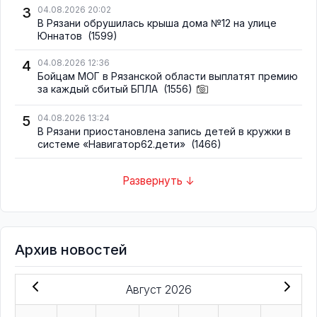
3
04.08.2026 20:02
В Рязани обрушилась крыша дома №12 на улице
Юннатов
(1599)
4
04.08.2026 12:36
Бойцам МОГ в Рязанской области выплатят премию
за каждый сбитый БПЛА
(1556)
5
04.08.2026 13:24
В Рязани приостановлена запись детей в кружки в
системе «Навигатор62.дети»
(1466)
Развернуть ↓
Архив новостей
Август 2026