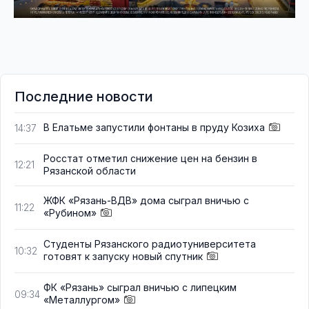
Последние новости
В Елатьме запустили фонтаны в пруду Козиха
14:37
Росстат отметил снижение цен на бензин в
12:21
Рязанской области
ЖФК «Рязань-ВДВ» дома сыграл вничью с
11:22
«Рубином»
Студенты Рязанского радиотуниверситета
10:32
готовят к запуску новый спутник
ФК «Рязань» сыграл вничью с липецким
09:34
«Металлургом»