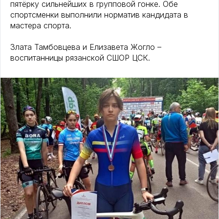
пятёрку сильнейших в групповой гонке. Обе
спортсменки выполнили норматив кандидата в
мастера спорта.
Злата Тамбовцева и Елизавета Жогло –
воспитанницы рязанской СШОР ЦСК.