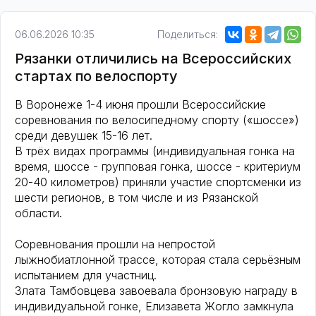
06.06.2026 10:35
Поделиться:
Рязанки отличились на Всероссийских
стартах по велоспорту
В Воронеже 1-4 июня прошли Всероссийские
соревнования по велосипедному спорту («шоссе»)
среди девушек 15-16 лет.
В трёх видах программы (индивидуальная гонка на
время, шоссе - групповая гонка, шоссе - критериум
20-40 километров) приняли участие спортсменки из
шести регионов, в том числе и из Рязанской
области.
Соревнования прошли на непростой
лыжнобиатлонной трассе, которая стала серьёзным
испытанием для участниц.
Злата Тамбовцева завоевала бронзовую награду в
индивидуальной гонке, Елизавета Жогло замкнула