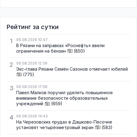
Рейтинг за сутки
1
06.08.2026 10:47
В Рязани на заправках «Роснефть» ввели
ограничения на бензин
(850)
2
06.08.2026 12:39
Экс-глава Рязани Семён Сазонов отмечает юбилей
(775)
3
06.08.2026 17:58
Павел Малков поручил уделять повышенное
внимание безопасности образовательных
учреждений
(659)
4
06.08.2026 14:43
На Черезовских прудах в Дашково-Песочне
установят четырёхметровый экран
(583)