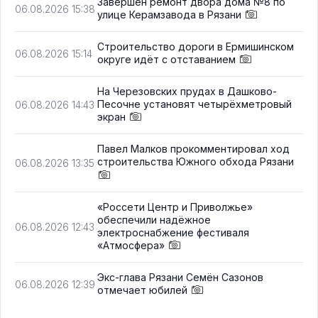
Завершён ремонт двора дома №8 по
06.08.2026 15:38
улице Керамзавода в Рязани
Строительство дороги в Ермишинском
06.08.2026 15:14
округе идёт с отставанием
На Черезовских прудах в Дашково-
Песочне установят четырёхметровый
06.08.2026 14:43
экран
Павел Малков прокомментировал ход
строительства Южного обхода Рязани
06.08.2026 13:35
«Россети Центр и Приволжье»
обеспечили надёжное
06.08.2026 12:43
электроснабжение фестиваля
«Атмосфера»
Экс-глава Рязани Семён Сазонов
06.08.2026 12:39
отмечает юбилей