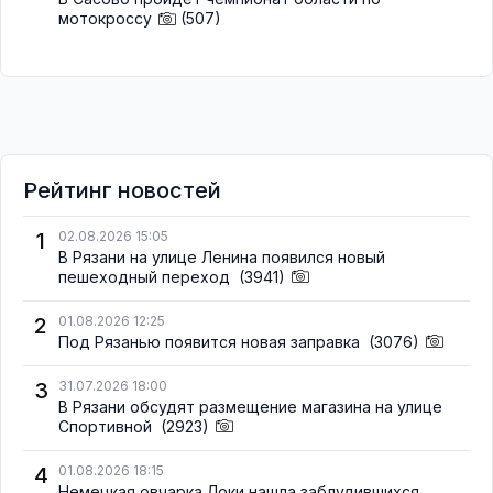
мотокроссу
(507)
Рейтинг новостей
1
02.08.2026 15:05
В Рязани на улице Ленина появился новый
пешеходный переход
(3941)
2
01.08.2026 12:25
Под Рязанью появится новая заправка
(3076)
3
31.07.2026 18:00
В Рязани обсудят размещение магазина на улице
Спортивной
(2923)
4
01.08.2026 18:15
Немецкая овчарка Локи нашла заблудившихся