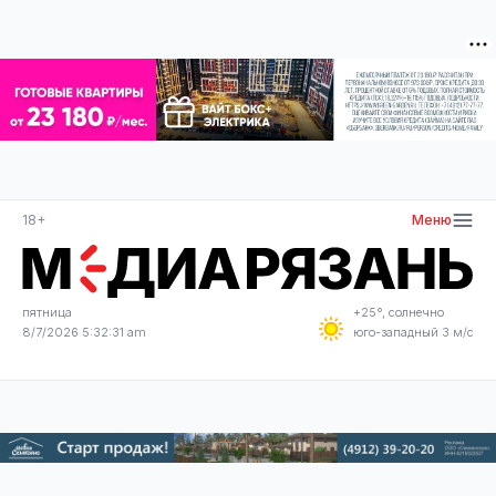
18+
Меню
пятница
+25°, солнечно
8/7/2026 5:32:32 am
юго-западный 3 м/с