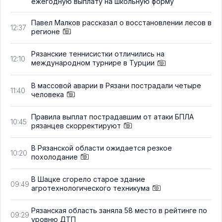
ежегодную выплату на школьную форму
Павел Малков рассказал о восстановлении лесов в
12:37
регионе
Рязанские теннисистки отличились на
12:10
международном турнире в Турции
В массовой аварии в Рязани пострадали четыре
11:40
человека
Правила выплат пострадавшим от атаки БПЛА
10:45
рязанцев скорректируют
В Рязанской области ожидается резкое
10:20
похолодание
В Шацке сгорело старое здание
09:49
агротехнологического техникума
Рязанская область заняла 58 место в рейтинге по
09:29
уровню ДТП