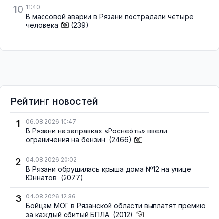
10
11:40
В массовой аварии в Рязани пострадали четыре
человека
(239)
Рейтинг новостей
1
06.08.2026 10:47
В Рязани на заправках «Роснефть» ввели
ограничения на бензин
(2466)
2
04.08.2026 20:02
В Рязани обрушилась крыша дома №12 на улице
Юннатов
(2077)
3
04.08.2026 12:36
Бойцам МОГ в Рязанской области выплатят премию
за каждый сбитый БПЛА
(2012)