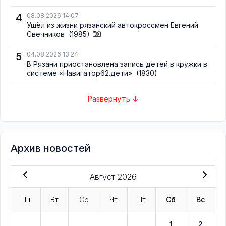
4
08.08.2026 14:07
Ушёл из жизни рязанский автокроссмен Евгений
Свечников
(1985)
5
04.08.2026 13:24
В Рязани приостановлена запись детей в кружки в
системе «Навигатор62.дети»
(1830)
Развернуть ↓
Архив новостей
Август 2026
Пн
Вт
Ср
Чт
Пт
Сб
Вс
1
2