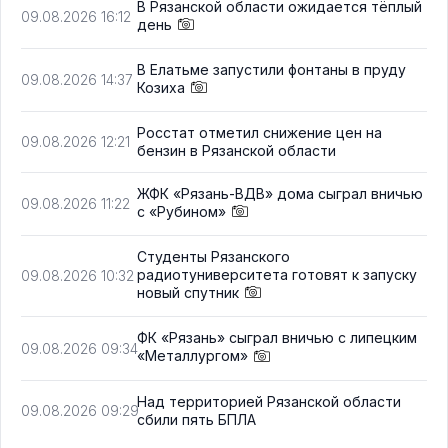
В Рязанской области ожидается тёплый
09.08.2026 16:12
день
В Елатьме запустили фонтаны в пруду
09.08.2026 14:37
Козиха
Росстат отметил снижение цен на
09.08.2026 12:21
бензин в Рязанской области
ЖФК «Рязань-ВДВ» дома сыграл вничью
09.08.2026 11:22
с «Рубином»
Студенты Рязанского
радиотуниверситета готовят к запуску
09.08.2026 10:32
новый спутник
ФК «Рязань» сыграл вничью с липецким
09.08.2026 09:34
«Металлургом»
Над территорией Рязанской области
09.08.2026 09:29
сбили пять БПЛА