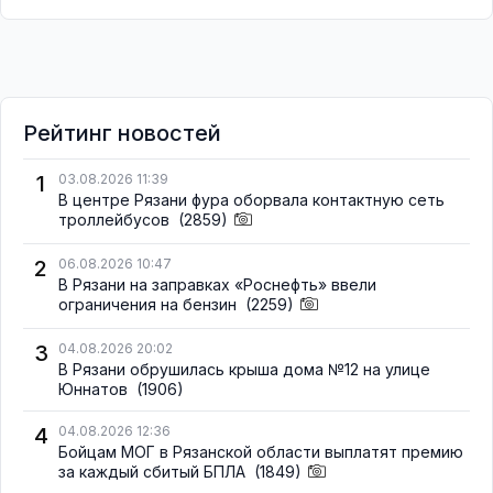
Рейтинг новостей
1
03.08.2026 11:39
В центре Рязани фура оборвала контактную сеть
троллейбусов
(2859)
2
06.08.2026 10:47
В Рязани на заправках «Роснефть» ввели
ограничения на бензин
(2259)
3
04.08.2026 20:02
В Рязани обрушилась крыша дома №12 на улице
Юннатов
(1906)
4
04.08.2026 12:36
Бойцам МОГ в Рязанской области выплатят премию
за каждый сбитый БПЛА
(1849)