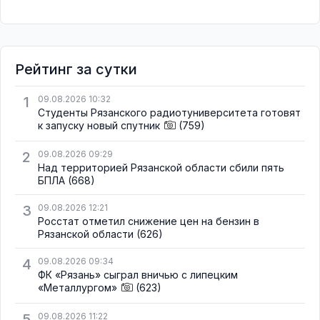
Рейтинг за сутки
1
09.08.2026 10:32
Студенты Рязанского радиотуниверситета готовят
к запуску новый спутник
(759)
2
09.08.2026 09:29
Над территорией Рязанской области сбили пять
БПЛА
(668)
3
09.08.2026 12:21
Росстат отметил снижение цен на бензин в
Рязанской области
(626)
4
09.08.2026 09:34
ФК «Рязань» сыграл вничью с липецким
«Металлургом»
(623)
5
09.08.2026 11:22