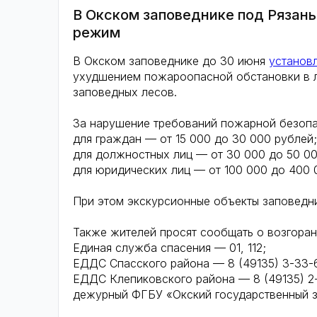
В Окском заповеднике под Рязан
режим
В Окском заповеднике до 30 июня
установ
ухудшением пожароопасной обстановки в л
заповедных лесов.
За нарушение требований пожарной безоп
для граждан — от 15 000 до 30 000 рублей;
для должностных лиц — от 30 000 до 50 00
для юридических лиц — от 100 000 до 400 
При этом экскурсионные объекты заповедн
Также жителей просят сообщать о возгоран
Единая служба спасения — 01, 112;
ЕДДС Спасского района — 8 (49135) 3-33-
ЕДДС Клепиковского района — 8 (49135) 2-
дежурный ФГБУ «Окский государственный зап