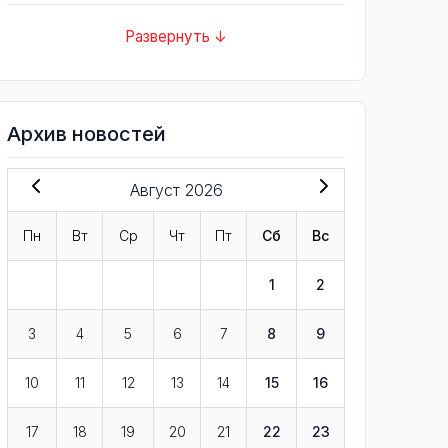
Развернуть ↓
Архив новостей
Август 2026
Пн
Вт
Ср
Чт
Пт
Сб
Вс
1
2
3
4
5
6
7
8
9
10
11
12
13
14
15
16
17
18
19
20
21
22
23