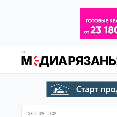
18+
13.06.2026 20:08