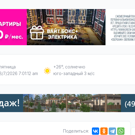
пятница
+26°, солнечно
8/7/2026 7:01:12 am
юго-западный 3 м/с
Поделиться: