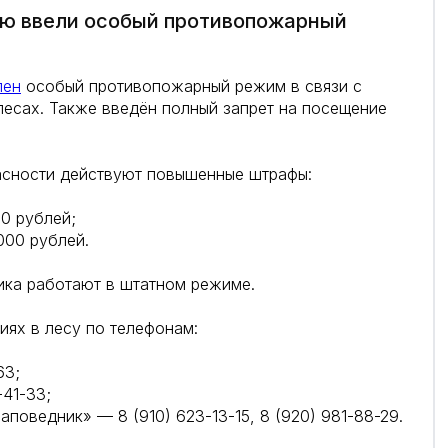
ью ввели особый противопожарный
лен
особый противопожарный режим в связи с
есах. Также введён полный запрет на посещение
асности действуют повышенные штрафы:
0 рублей;
000 рублей.
ика работают в штатном режиме.
иях в лесу по телефонам:
63;
41-33;
оведник» — 8 (910) 623-13-15, 8 (920) 981-88-29.