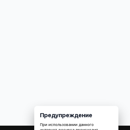
Предупреждение
При использовании данного
интернет-ресурса происходит