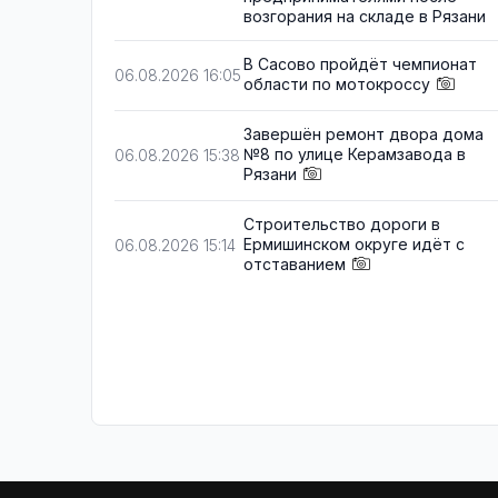
возгорания на складе в Рязани
В Сасово пройдёт чемпионат
06.08.2026 16:05
области по мотокроссу
Завершён ремонт двора дома
№8 по улице Керамзавода в
06.08.2026 15:38
Рязани
Строительство дороги в
Ермишинском округе идёт с
06.08.2026 15:14
отставанием