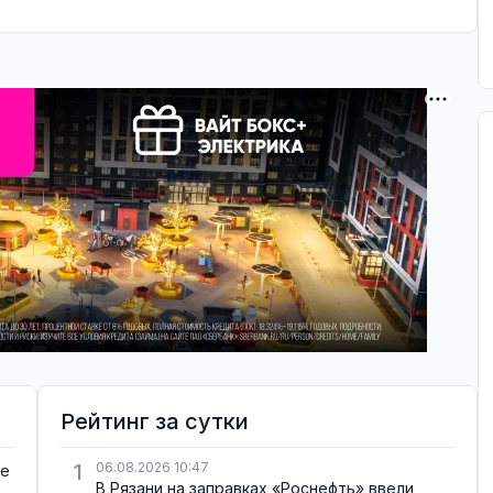
Рейтинг за сутки
1
06.08.2026 10:47
де
В Рязани на заправках «Роснефть» ввели