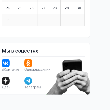
24
25
26
27
28
29
30
31
Мы в соцсетях
ВКонтакте
Одноклассники
Дзен
Телеграм