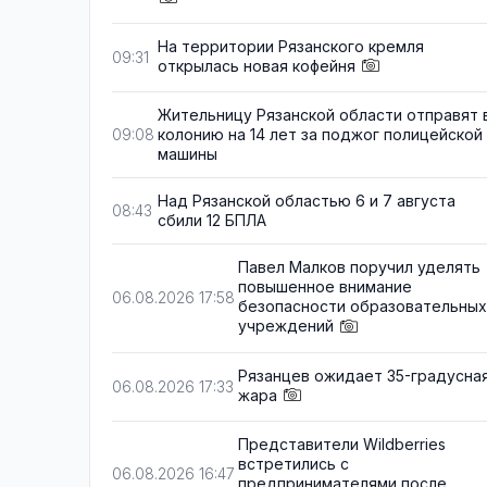
На территории Рязанского кремля
09:31
открылась новая кофейня
Жительницу Рязанской области отправят 
колонию на 14 лет за поджог полицейской
09:08
машины
Над Рязанской областью 6 и 7 августа
08:43
сбили 12 БПЛА
Павел Малков поручил уделять
повышенное внимание
06.08.2026 17:58
безопасности образовательных
учреждений
Рязанцев ожидает 35-градусна
06.08.2026 17:33
жара
Представители Wildberries
встретились с
06.08.2026 16:47
предпринимателями после