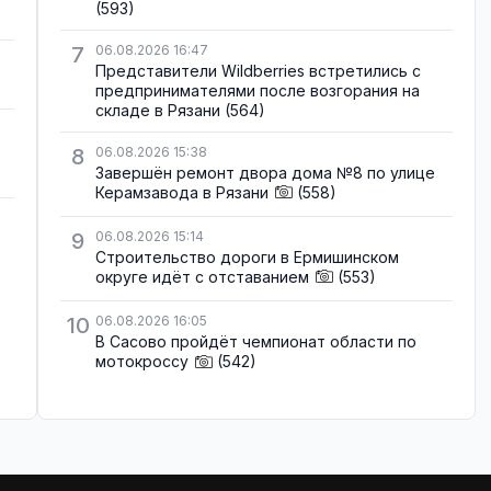
(593)
7
06.08.2026 16:47
Представители Wildberries встретились с
предпринимателями после возгорания на
складе в Рязани
(564)
8
06.08.2026 15:38
Завершён ремонт двора дома №8 по улице
Керамзавода в Рязани
(558)
9
06.08.2026 15:14
Строительство дороги в Ермишинском
округе идёт с отставанием
(553)
10
06.08.2026 16:05
В Сасово пройдёт чемпионат области по
мотокроссу
(542)