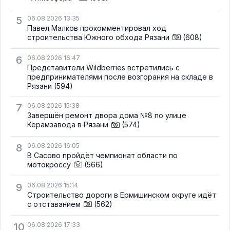
5
06.08.2026 13:35
Павел Малков прокомментировал ход
строительства Южного обхода Рязани
(608)
6
06.08.2026 16:47
Представители Wildberries встретились с
предпринимателями после возгорания на складе в
Рязани
(594)
7
06.08.2026 15:38
Завершён ремонт двора дома №8 по улице
Керамзавода в Рязани
(574)
8
06.08.2026 16:05
В Сасово пройдёт чемпионат области по
мотокроссу
(566)
9
06.08.2026 15:14
Строительство дороги в Ермишинском округе идёт
с отставанием
(562)
10
06.08.2026 17:33