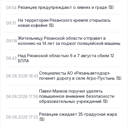
Рязанцев предупреждают о ливнях и граде
09:54
На территории Рязанского кремля открылась
09:31
новая кофейня
Жительницу Рязанской области отправят в
09:08
колонию на 14 лет за поджог полицейской машины
Над Рязанской областью 6 и 7 августа сбили 12
08:43
БПЛА
Специалисты АО «Рязаньавтодор»
06.08.2026 18:43
починят дорогу в селе Агро-Пустынь
Павел Малков поручил уделять
повышенное внимание безопасности
06.08.2026 17:58
образовательных учреждений
Рязанцев ожидает 35-градусная жара
06.08.2026 17:33