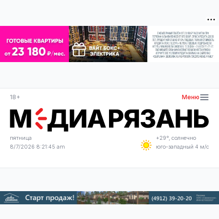
18+
Меню
пятница
+29°, солнечно
8/7/2026 8:21:45 am
юго-западный 4 м/с