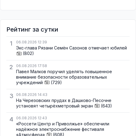
Рейтинг за сутки
1
06.08.2026 12:39
Экс-глава Рязани Семён Сазонов отмечает юбилей
(802)
2
06.08.2026 17:58
Павел Малков поручил уделять повышенное
внимание безопасности образовательных
учреждений
(729)
3
06.08.2026 14:43
На Черезовских прудах в Дашково-Песочне
установят четырёхметровый экран
(643)
4
06.08.2026 12:43
«Россети Центр и Приволжье» обеспечили
надёжное электроснабжение фестиваля
«Атмосфера»
(608)