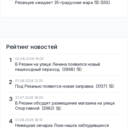
Рязанцев ожидает 35-градусная жара
(555)
Рейтинг новостей
1
02.08.2026 15:05
В Рязани на улице Ленина появился новый
пешеходный переход
(3998)
2
01.08.2026 12:25
Под Рязанью появится новая заправка
(3137)
3
31.07.2026 18:00
В Рязани обсудят размещение магазина на улице
Спортивной
(2982)
4
01.08.2026 18:15
Немецкая овчарка Локи нашла заблудившихся