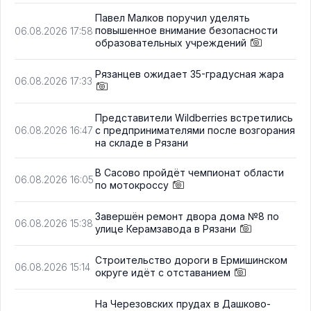
Павел Малков поручил уделять
повышенное внимание безопасности
06.08.2026 17:58
образовательных учреждений
Рязанцев ожидает 35-градусная жара
06.08.2026 17:33
Представители Wildberries встретились
с предпринимателями после возгорания
06.08.2026 16:47
на складе в Рязани
В Сасово пройдёт чемпионат области
06.08.2026 16:05
по мотокроссу
Завершён ремонт двора дома №8 по
06.08.2026 15:38
улице Керамзавода в Рязани
Строительство дороги в Ермишинском
06.08.2026 15:14
округе идёт с отставанием
На Черезовских прудах в Дашково-