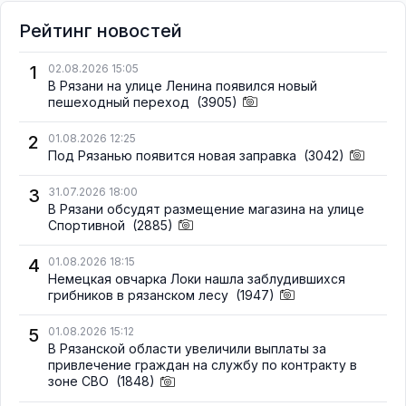
Рейтинг новостей
1
02.08.2026 15:05
В Рязани на улице Ленина появился новый
пешеходный переход
(3905)
2
01.08.2026 12:25
Под Рязанью появится новая заправка
(3042)
3
31.07.2026 18:00
В Рязани обсудят размещение магазина на улице
Спортивной
(2885)
4
01.08.2026 18:15
Немецкая овчарка Локи нашла заблудившихся
грибников в рязанском лесу
(1947)
5
01.08.2026 15:12
В Рязанской области увеличили выплаты за
привлечение граждан на службу по контракту в
зоне СВО
(1848)