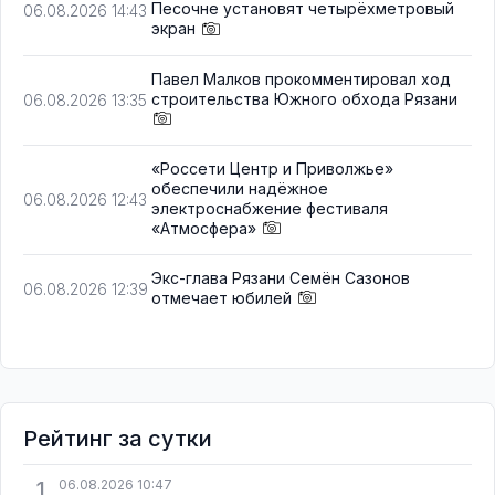
Песочне установят четырёхметровый
06.08.2026 14:43
экран
Павел Малков прокомментировал ход
строительства Южного обхода Рязани
06.08.2026 13:35
«Россети Центр и Приволжье»
обеспечили надёжное
06.08.2026 12:43
электроснабжение фестиваля
«Атмосфера»
Экс-глава Рязани Семён Сазонов
06.08.2026 12:39
отмечает юбилей
Рейтинг за сутки
1
06.08.2026 10:47