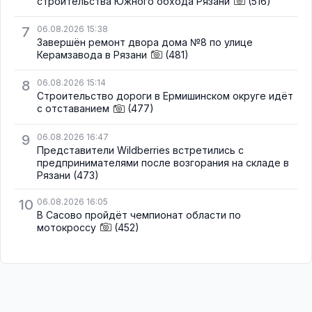
строительства Южного обхода Рязани
(516)
7
06.08.2026 15:38
Завершён ремонт двора дома №8 по улице
Керамзавода в Рязани
(481)
8
06.08.2026 15:14
Строительство дороги в Ермишинском округе идёт
с отставанием
(477)
9
06.08.2026 16:47
Представители Wildberries встретились с
предпринимателями после возгорания на складе в
Рязани
(473)
10
06.08.2026 16:05
В Сасово пройдёт чемпионат области по
мотокроссу
(452)