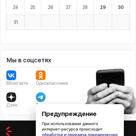
24
25
26
27
28
29
30
31
Мы в соцсетях
ВКонтакте
Одноклассники
Дзен
Телеграм
Предупреждение
При использовании данного
интернет-ресурса происходит
обработка и передача поведенческих