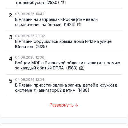
троллейбусов
(2580)
2
06.08.2026 10:47
В Рязани на заправках «Роснефть» ввели
ограничения на бензин
(1924)
3
04.08.2026 20:02
В Рязани обрушилась крыша дома №12 на улице
Юннатов
(1625)
4
04.08.2026 12:36
Бойцам МОГ в Рязанской области выплатят премию
за каждый сбитый БПЛА
(1583)
5
04.08.2026 13:24
В Рязани приостановлена запись детей в кружки в
системе «Навигатор62.дети»
(1488)
Развернуть ↓