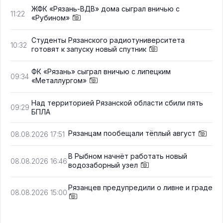
ЖФК «Рязань-ВДВ» дома сыграл вничью с
11:22
«Рубином»
Студенты Рязанского радиотуниверситета
10:32
готовят к запуску новый спутник
ФК «Рязань» сыграл вничью с липецким
09:34
«Металлургом»
Над территорией Рязанской области сбили пять
09:29
БПЛА
Рязанцам пообещали тёплый август
08.08.2026 17:51
В Рыбном начнёт работать новый
08.08.2026 16:46
водозаборный узел
Рязанцев предупредили о ливне и граде
08.08.2026 15:00