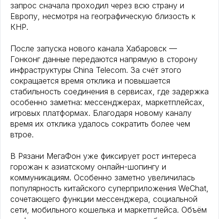
запрос сначала проходил через всю страну и
Европу, несмотря на географическую близость к
КНР.
После запуска нового канала Хабаровск —
Гонконг данные передаются напрямую в сторону
инфраструктуры China Telecom. За счёт этого
сокращается время отклика и повышается
стабильность соединения в сервисах, где задержка
особенно заметна: мессенджерах, маркетплейсах,
игровых платформах. Благодаря новому каналу
время их отклика удалось сократить более чем
втрое.
В Рязани МегаФон уже фиксирует рост интереса
горожан к азиатскому онлайн-шопингу и
коммуникациям. Особенно заметно увеличилась
популярность китайского суперприложения WeChat,
сочетающего функции мессенджера, социальной
сети, мобильного кошелька и маркетплейса. Объём