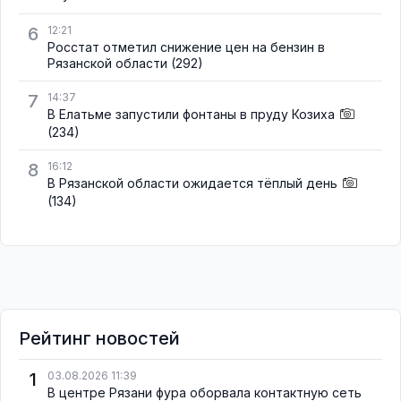
6
12:21
Росстат отметил снижение цен на бензин в
Рязанской области
(292)
7
14:37
В Елатьме запустили фонтаны в пруду Козиха
(234)
8
16:12
В Рязанской области ожидается тёплый день
(134)
Рейтинг новостей
1
03.08.2026 11:39
В центре Рязани фура оборвала контактную сеть