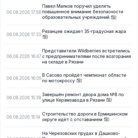
Павел Малков поручил уделять
повышенное внимание безопасности
06.08.2026 17:58
образовательных учреждений
Рязанцев ожидает 35-градусная жара
06.08.2026 17:33
Представители Wildberries встретились
с предпринимателями после возгорания
06.08.2026 16:47
на складе в Рязани
В Сасово пройдёт чемпионат области
06.08.2026 16:05
по мотокроссу
Завершён ремонт двора дома №8 по
06.08.2026 15:38
улице Керамзавода в Рязани
Строительство дороги в Ермишинском
06.08.2026 15:14
округе идёт с отставанием
На Черезовских прудах в Дашково-