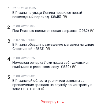
1
02.08.2026 15:05
В Рязани на улице Ленина появился новый
пешеходный переход
(3845)
2
01.08.2026 12:25
Под Рязанью появится новая заправка
(2982)
3
31.07.2026 18:00
В Рязани обсудят размещение магазина на улице
Спортивной
(2823)
4
01.08.2026 18:15
Немецкая овчарка Локи нашла заблудившихся
грибников в рязанском лесу
(1889)
5
01.08.2026 15:12
В Рязанской области увеличили выплаты за
привлечение граждан на службу по контракту в
зоне СВО
(1789)
Развернуть ↓