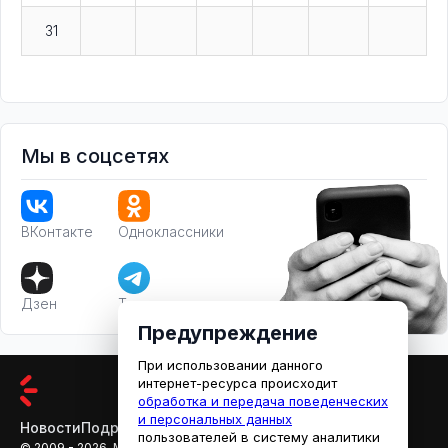
31
Мы в соцсетях
ВКонтакте
Одноклассники
Дзен
Телеграм
Предупреждение
При использовании данного
интернет-ресурса происходит
обработка и передача поведенческих
и персональных данных
Новости
Подробности
Афиша
Кино
пользователей в систему аналитики
© 2009 - 2026, МЕДИАРЯЗАНЬ