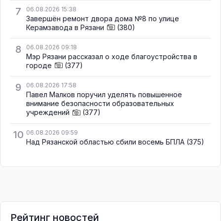
7
06.08.2026 15:38
Завершён ремонт двора дома №8 по улице
Керамзавода в Рязани
(380)
8
06.08.2026 09:18
Мэр Рязани рассказал о ходе благоустройства в
городе
(377)
9
06.08.2026 17:58
Павел Малков поручил уделять повышенное
внимание безопасности образовательных
учреждений
(377)
10
06.08.2026 09:59
Над Рязанской областью сбили восемь БПЛА
(375)
Рейтинг новостей