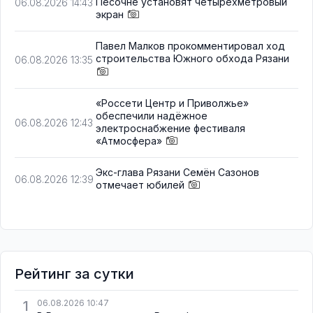
Песочне установят четырёхметровый
06.08.2026 14:43
экран
Павел Малков прокомментировал ход
строительства Южного обхода Рязани
06.08.2026 13:35
«Россети Центр и Приволжье»
обеспечили надёжное
06.08.2026 12:43
электроснабжение фестиваля
«Атмосфера»
Экс-глава Рязани Семён Сазонов
06.08.2026 12:39
отмечает юбилей
Рейтинг за сутки
1
06.08.2026 10:47