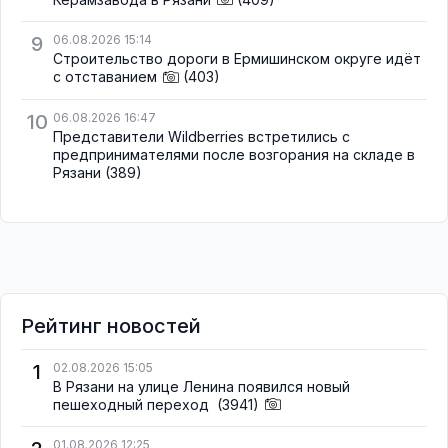
9
06.08.2026 15:14
Строительство дороги в Ермишинском округе идёт
с отставанием
(403)
10
06.08.2026 16:47
Представители Wildberries встретились с
предпринимателями после возгорания на складе в
Рязани
(389)
Рейтинг новостей
1
02.08.2026 15:05
В Рязани на улице Ленина появился новый
пешеходный переход
(3941)
01.08.2026 12:25