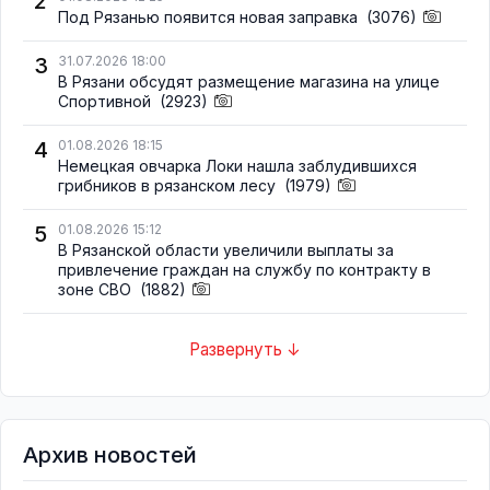
2
Под Рязанью появится новая заправка
(3076)
3
31.07.2026 18:00
В Рязани обсудят размещение магазина на улице
Спортивной
(2923)
4
01.08.2026 18:15
Немецкая овчарка Локи нашла заблудившихся
грибников в рязанском лесу
(1979)
5
01.08.2026 15:12
В Рязанской области увеличили выплаты за
привлечение граждан на службу по контракту в
зоне СВО
(1882)
Развернуть ↓
Архив новостей