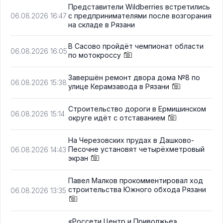
Представители Wildberries встретились
с предпринимателями после возгорания
06.08.2026 16:47
на складе в Рязани
В Сасово пройдёт чемпионат области
06.08.2026 16:05
по мотокроссу
Завершён ремонт двора дома №8 по
06.08.2026 15:38
улице Керамзавода в Рязани
Строительство дороги в Ермишинском
06.08.2026 15:14
округе идёт с отставанием
На Черезовских прудах в Дашково-
Песочне установят четырёхметровый
06.08.2026 14:43
экран
Павел Малков прокомментировал ход
строительства Южного обхода Рязани
06.08.2026 13:35
«Россети Центр и Приволжье»