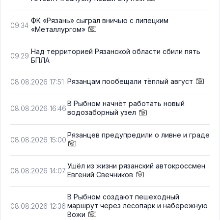
ФК «Рязань» сыграл вничью с липецким
09:34
«Металлургом»
Над территорией Рязанской области сбили пять
09:29
БПЛА
Рязанцам пообещали тёплый август
08.08.2026 17:51
В Рыбном начнёт работать новый
08.08.2026 16:46
водозаборный узел
Рязанцев предупредили о ливне и граде
08.08.2026 15:00
Ушёл из жизни рязанский автокроссмен
08.08.2026 14:07
Евгений Свечников
В Рыбном создают пешеходный
маршрут через лесопарк и набережную
08.08.2026 12:36
Вожи