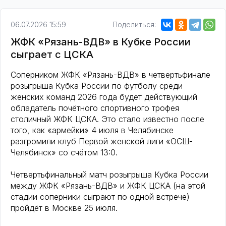
06.07.2026 15:59
Поделиться:
ЖФК «Рязань-ВДВ» в Кубке России
сыграет с ЦСКА
Соперником ЖФК «Рязань-ВДВ» в четвертьфинале
розыгрыша Кубка России по футболу среди
женских команд 2026 года будет действующий
обладатель почётного спортивного трофея
столичный ЖФК ЦСКА. Это стало известно после
того, как «армейки» 4 июля в Челябинске
разгромили клуб Первой женской лиги «ОСШ-
Челябинск» со счётом 13:0.
Четвертьфинальный матч розыгрыша Кубка России
между ЖФК «Рязань-ВДВ» и ЖФК ЦСКА (на этой
стадии соперники сыграют по одной встрече)
пройдёт в Москве 25 июля.