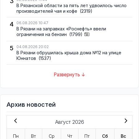
3
В Рязанской области за пять лет удвоилось число
производителей чая и кофе
(2319)
4
06.08.2026 10:47
В Рязани на заправках «Роснефть» ввели
ограничения на бензин
(1799)
5
04.08.2026 20:02
В Рязани обрушилась крыша дома №12 на улице
Юннатов
(1537)
Развернуть ↓
Архив новостей
Август 2026
Пн
Вт
Ср
Чт
Пт
Сб
Вс