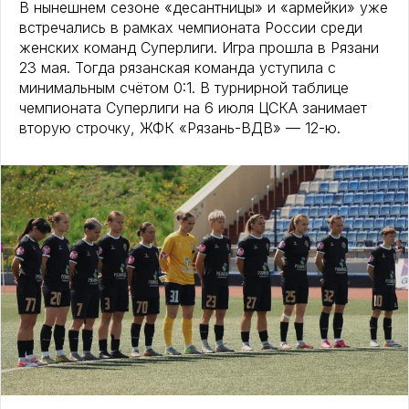
В нынешнем сезоне «десантницы» и «армейки» уже
встречались в рамках чемпионата России среди
женских команд Суперлиги. Игра прошла в Рязани
23 мая. Тогда рязанская команда уступила с
минимальным счётом 0:1. В турнирной таблице
чемпионата Суперлиги на 6 июля ЦСКА занимает
вторую строчку, ЖФК «Рязань-ВДВ» — 12-ю.