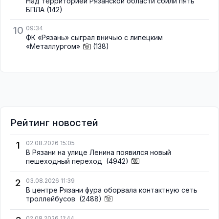
Над территорией Рязанской области сбили пять
БПЛА
(142)
10
09:34
ФК «Рязань» сыграл вничью с липецким
«Металлургом»
(138)
Рейтинг новостей
1
02.08.2026 15:05
В Рязани на улице Ленина появился новый
пешеходный переход
(4942)
2
03.08.2026 11:39
В центре Рязани фура оборвала контактную сеть
троллейбусов
(2488)
02.08.2026 11:44