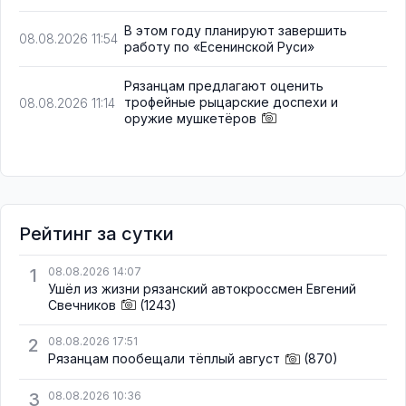
В этом году планируют завершить
08.08.2026 11:54
работу по «Есенинской Руси»
Рязанцам предлагают оценить
трофейные рыцарские доспехи и
08.08.2026 11:14
оружие мушкетёров
Рейтинг за сутки
1
08.08.2026 14:07
Ушёл из жизни рязанский автокроссмен Евгений
Свечников
(1243)
2
08.08.2026 17:51
Рязанцам пообещали тёплый август
(870)
3
08.08.2026 10:36