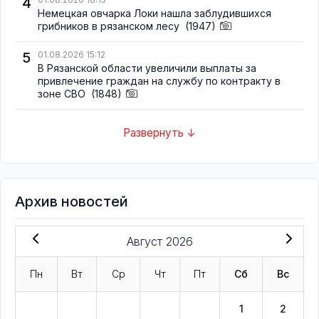
4
Немецкая овчарка Локи нашла заблудившихся
грибников в рязанском лесу
(1947)
5
01.08.2026 15:12
В Рязанской области увеличили выплаты за
привлечение граждан на службу по контракту в
зоне СВО
(1848)
Развернуть ↓
Архив новостей
Август 2026
Пн
Вт
Ср
Чт
Пт
Сб
Вс
1
2