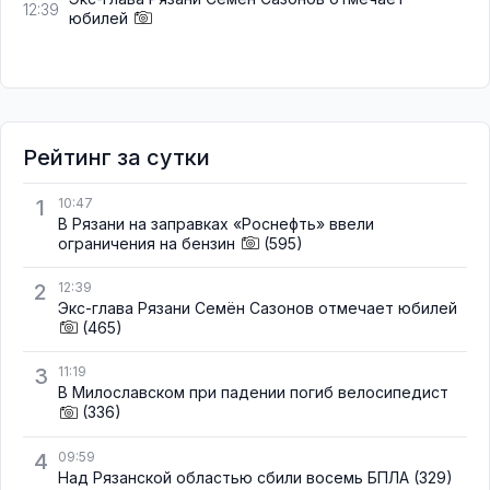
12:39
юбилей
Рейтинг за сутки
1
10:47
В Рязани на заправках «Роснефть» ввели
ограничения на бензин
(595)
2
12:39
Экс-глава Рязани Семён Сазонов отмечает юбилей
(465)
3
11:19
В Милославском при падении погиб велосипедист
(336)
4
09:59
Над Рязанской областью сбили восемь БПЛА
(329)