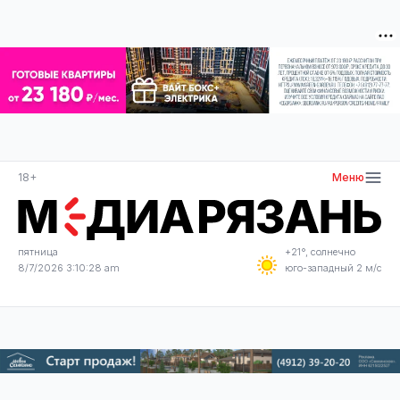
18+
Меню
пятница
+21°, солнечно
8/7/2026 3:10:28 am
юго-западный 2 м/с