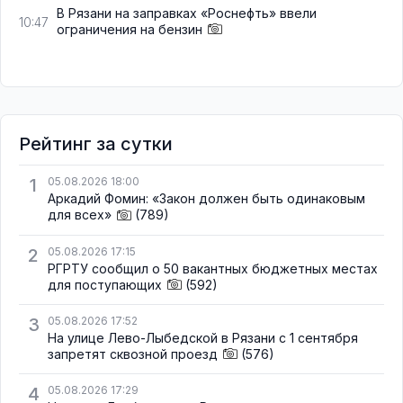
В Рязани на заправках «Роснефть» ввели
10:47
ограничения на бензин
Рейтинг за сутки
1
05.08.2026 18:00
Аркадий Фомин: «Закон должен быть одинаковым
для всех»
(789)
2
05.08.2026 17:15
РГРТУ сообщил о 50 вакантных бюджетных местах
для поступающих
(592)
3
05.08.2026 17:52
На улице Лево-Лыбедской в Рязани с 1 сентября
запретят сквозной проезд
(576)
4
05.08.2026 17:29