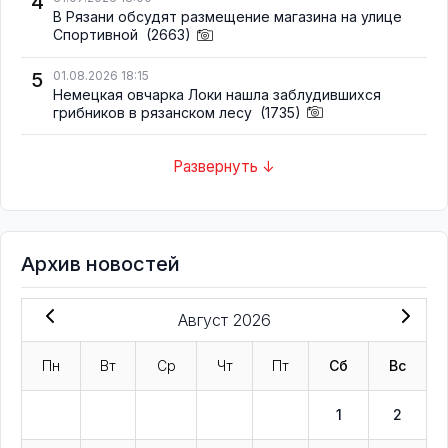
4
В Рязани обсудят размещение магазина на улице
Спортивной
(2663)
5
01.08.2026 18:15
Немецкая овчарка Локи нашла заблудившихся
грибников в рязанском лесу
(1735)
Развернуть ↓
Архив новостей
Август 2026
Пн
Вт
Ср
Чт
Пт
Сб
Вс
1
2