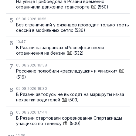
На улице Грибоедова в Рязани временно
ограничили движение транспорта
(550)
5
05.08.2026 16:55
Без ограничений у рязанцев проходит только треть
сессий в мобильных сетях
(536)
6
10:47
В Рязани на заправках «Роснефть» ввели
ограничения на бензин
(532)
7
05.08.2026 16:38
Россияне полюбили «раскладушки» и «книжки»
(516)
8
05.08.2026 16:30
В Рязани автобусы не выходят на маршруты из-за
нехватки водителей
(503)
9
05.08.2026 17:44
В Рязани стартовали соревнования Спартакиады
учащихся по теннису
(500)
12:39