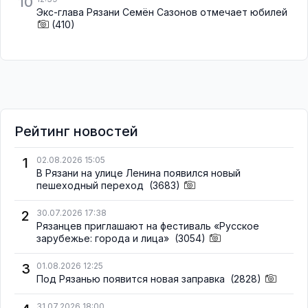
10
Экс-глава Рязани Семён Сазонов отмечает юбилей
(410)
Рейтинг новостей
1
02.08.2026 15:05
В Рязани на улице Ленина появился новый
пешеходный переход
(3683)
2
30.07.2026 17:38
Рязанцев приглашают на фестиваль «Русское
зарубежье: города и лица»
(3054)
3
01.08.2026 12:25
Под Рязанью появится новая заправка
(2828)
31.07.2026 18:00