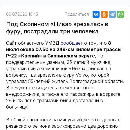
09.07.2026 10:45
Поделиться:
Под Скопином «Нива» врезалась в
фуру, пострадали три человека
Сайт областного УМВД
сообщает
о том, что
8
июля около 07.50 на 249-ом километре трассы
Р-22 «Каспий» в Скопинском округе
, по
предварительным данным, 25-летний мужчина,
управлявший автомашиной «Нива», выехал на
встречку, где врезался в фуру Volvo, которой
управлял 55-летний житель Волгоградской области.
В результате водитель отечественного
внедорожника, а также его пассажиры в возрасте
28 и 43 лет с травмами были доставлены в
больницу.
В общей сложности за минувший день на дорогах
рязанского региона зафиксировано два дорожно-