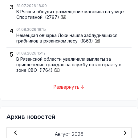
3
31.07.2026 18:00
В Рязани обсудят размещение магазина на улице
Спортивной
(2797)
4
01.08.2026 18:15
Немецкая овчарка Локи нашла заблудившихся
грибников в рязанском лесу
(1863)
5
01.08.2026 15:12
В Рязанской области увеличили выплаты за
привлечение граждан на службу по контракту в
зоне СВО
(1764)
Развернуть ↓
Архив новостей
Август 2026