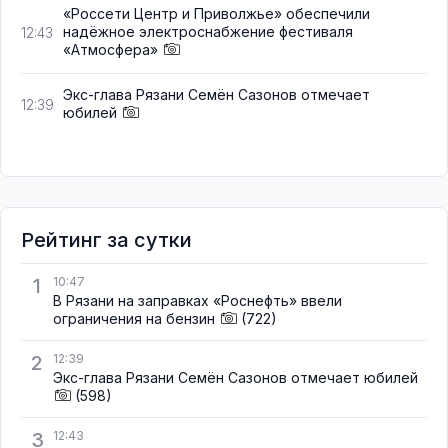
«Россети Центр и Приволжье» обеспечили
надёжное электроснабжение фестиваля
12:43
«Атмосфера»
Экс-глава Рязани Семён Сазонов отмечает
12:39
юбилей
Рейтинг за сутки
1
10:47
В Рязани на заправках «Роснефть» ввели
ограничения на бензин
(722)
2
12:39
Экс-глава Рязани Семён Сазонов отмечает юбилей
(598)
3
12:43