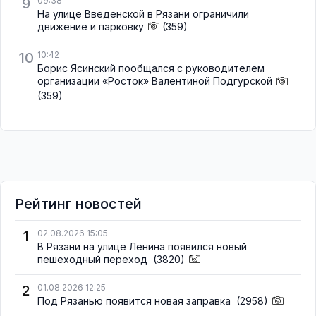
9
09:38
На улице Введенской в Рязани ограничили
движение и парковку
(359)
10
10:42
Борис Ясинский пообщался с руководителем
организации «Росток» Валентиной Подгурской
(359)
Рейтинг новостей
1
02.08.2026 15:05
В Рязани на улице Ленина появился новый
пешеходный переход
(3820)
2
01.08.2026 12:25
Под Рязанью появится новая заправка
(2958)